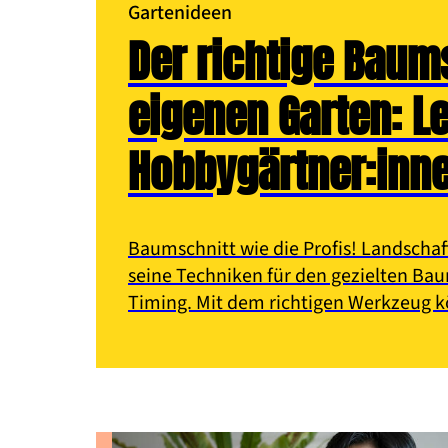
Gartenideen
Der richtige Baum
eigenen Garten: Le
Hobbygärtner:inn
Baumschnitt wie die Profis! Landschaf
seine Techniken für den gezielten Ba
Timing. Mit dem richtigen Werkzeug 
Hobbygärtner:innen viel bewirken.
Gartenideen