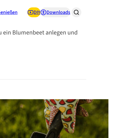
Genießen
DIY
Downloads
b du ein Blumenbeet anlegen und