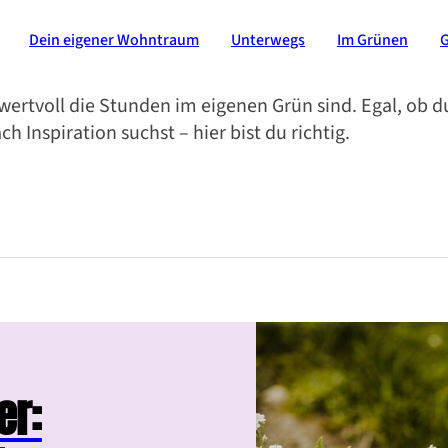
Dein eigener Wohntraum
Unterwegs
Im Grünen
ie wertvoll die Stunden im eigenen Grün sind. Egal, o
 Inspiration suchst – hier bist du richtig.
er: