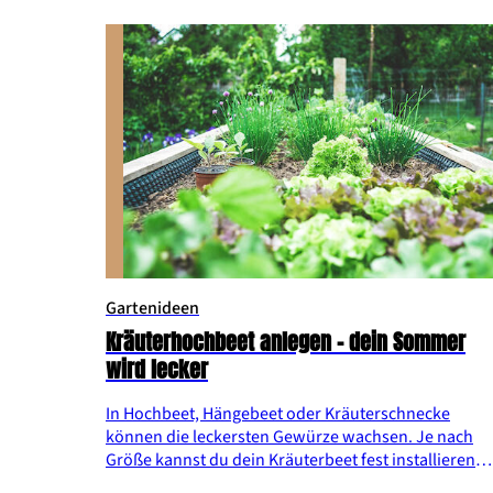
Gartenideen
Kräuterhochbeet anlegen – dein Sommer
wird lecker
In Hochbeet, Hängebeet oder Kräuterschnecke
können die leckersten Gewürze wachsen. Je nach
Größe kannst du dein Kräuterbeet fest installieren
oder mobil halten – geeignet für deinen Garten,