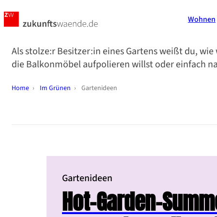
Wohnen
Als stolze:r Besitzer:in eines Gartens weißt du, w
die Balkonmöbel aufpolieren willst oder einfach nach
Home
›
Im Grünen
›
Gartenideen
Gartenideen
Hot-Garden-Summ