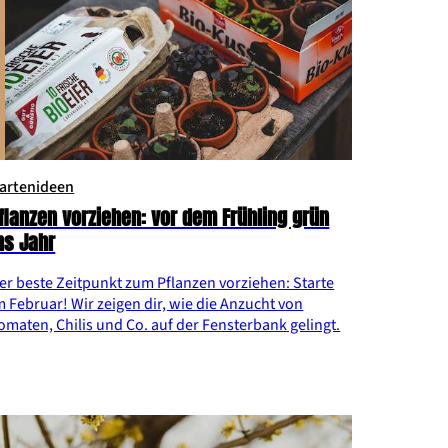
artenideen
flanzen vorziehen: vor dem Frühling grün
ns Jahr
er beste Zeitpunkt zum Pflanzen vorziehen: Starte
m Februar! Wir zeigen dir, wie die Anzucht von
omaten, Chilis und Co. auf der Fensterbank gelingt.