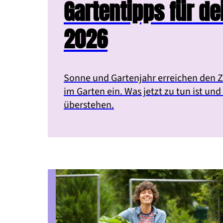
Gartentipps für d
2026
Sonne und Gartenjahr erreichen den Z
im Garten ein. Was jetzt zu tun ist und
überstehen.