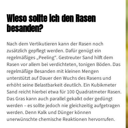
Rasen vertikutieren:
Wieso sollte ich den Rasen
Leitfaden für einen
besanden?
gesunden und dichten
Rasen
Nach dem Vertikutieren kann der Rasen noch
zusätzlich gepflegt werden. Dafür genügt ein
regelmäßiges „Peeling“. Gestreuter Sand hilft dem
Rasen vor allem bei verdichteten, tonigen Böden. Das
regelmäßige Besanden mit kleinen Mengen
unterstützt auf Dauer den Wuchs des Rasens und
erhöht seine Belastbarkeit deutlich. Ein Kubikmeter
Sand reicht hierbei etwa für 100 Quadratmeter Rasen.
Das Gras kann auch parallel gekalkt oder gedüngt
werden – es sollte jedoch nie gleichzeitig aufgetragen
werden. Denn Kalk und Dünger können
unerwünschte chemische Reaktionen hervorrufen.