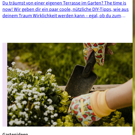
Du träumst von einer eigenen Terrasse im Garten? The time is
now! Wir geben dir ein paar coole, nützliche DIY-Tipps, wie aus
deinem Traum Wirklichkeit werden kann – egal, ob du zum
Beispiel mehr auf Holz oder Naturstein stehst.
Gartenideen