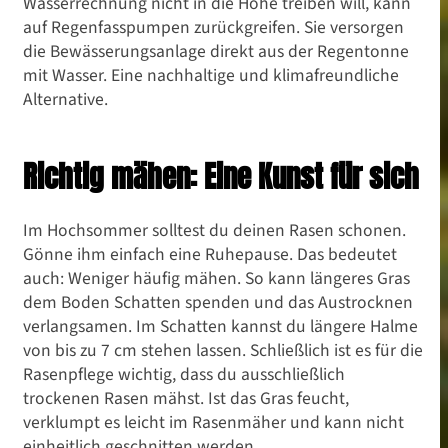
Wasserrechnung nicht in die Höhe treiben will, kann
auf Regenfasspumpen zurückgreifen. Sie versorgen
die Bewässerungsanlage direkt aus der Regentonne
mit Wasser. Eine nachhaltige und klimafreundliche
Alternative.
Richtig mähen: Eine Kunst für sich
Im Hochsommer solltest du deinen Rasen schonen.
Gönne ihm einfach eine Ruhepause. Das bedeutet
auch: Weniger häufig mähen. So kann längeres Gras
dem Boden Schatten spenden und das Austrocknen
verlangsamen. Im Schatten kannst du längere Halme
von bis zu 7 cm stehen lassen. Schließlich ist es für die
Rasenpflege wichtig, dass du ausschließlich
trockenen Rasen mähst. Ist das Gras feucht,
verklumpt es leicht im Rasenmäher und kann nicht
einheitlich geschnitten werden.