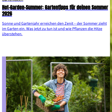
Hot-Garden-Summer: Gartentipps für deinen Sommer
2026
Sonne und Gartenjahr erreichen den Zenit – der Sommer zieht
im Garten ein. Was jetzt zu tun ist und wie Pflanzen die Hitze
überstehen.