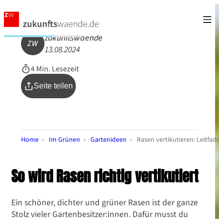
zukunftswaende
ZW
13.08.2024
4 Min. Lesezeit
Seite teilen
Home
›
Im Grünen
›
Gartenideen
›
Rasen vertikutieren: Leitfa
So wird Rasen richtig vertikutiert
Ein schöner, dichter und grüner Rasen ist der ganze
Stolz vieler Gartenbesitzer:innen. Dafür musst du