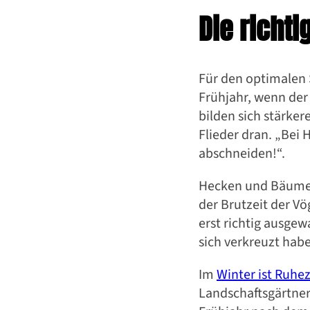
Die richti
Für den optimalen 
Frühjahr, wenn der
bilden sich stärke
Flieder dran. „Bei 
abschneiden!“.
Hecken und Bäume 
der Brutzeit der V
erst richtig ausge
sich verkreuzt hab
Im
Winter ist Ruhez
Landschaftsgärtne