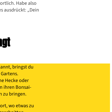
ortlich. Habe also
s ausdrückt: „Dein
ngt
nannt, bringst du
 Gartens.
ine Hecke oder
n ihren Bonsai-
 zu bringen.
dort, wo etwas zu