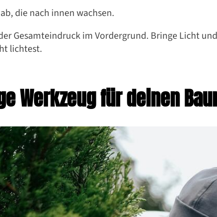
 ab, die nach innen wachsen.
der Gesamteindruck im Vordergrund. Bringe Licht und 
t lichtest.
ige Werkzeug für deinen Bau