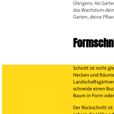
Übrigens: Als Garte
das Wachstum deine
Garten, deine Pflan
Formschni
Schnitt ist nicht g
Hecken und Bäume i
Landschaftsgärtner
schneide einen Buc
Baum in Form oder 
Der Rückschnitt ist