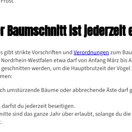
Frost.“
r Baumschnitt ist jederzeit 
Es gibt strikte Vorschriften und
Verordnungen
zum Baum
Nordrhein-Westfalen etwa darf von Anfang März bis 
t geschnitten werden, um die Hauptbrutzeit der Vögel 
hmen:
rch umstürzende Bäume oder abbrechende Äste darf g
arfst du jederzeit beseitigen.
tte sind das ganze Jahr über erlaubt, solange du die
.