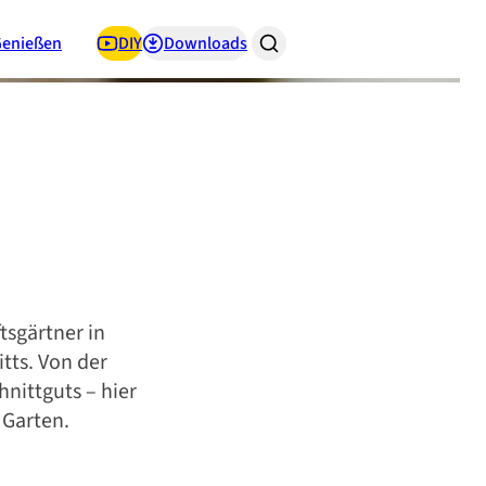
Genießen
DIY
Downloads
tsgärtner in
tts. Von der
hnittguts – hier
 Garten.