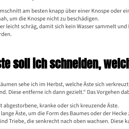
den für Hobbygärtner
mschnitt am besten knapp über einer Knospe oder ei
nah, um die Knospe nicht zu beschädigen.
r leicht schräg, damit sich kein Wasser sammelt und
rden.
te soll ich schneiden, welc
Bäumen sehe ich im Herbst, welche Äste sich verkreuzt
d. Diese entferne ich dann gezielt.“ Das Vorgehen dab
t abgestorbene, kranke oder sich kreuzende Äste.
 lange Äste, um die Form des Baumes oder der Hecke 
ind Triebe, die senkrecht nach oben wachsen. Diese k