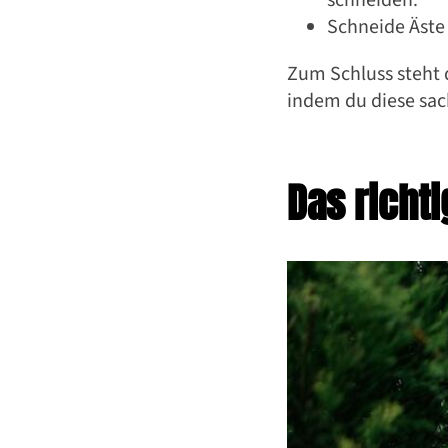
Schneide Äste
Zum Schluss steht 
indem du diese sach
Das richt