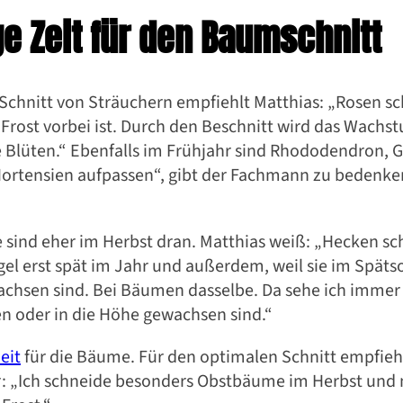
ge Zeit für den Baumschnitt
Schnitt von Sträuchern empfiehlt Matthias: „Rosen sc
 Frost vorbei ist. Durch den Beschnitt wird das Wachs
re Blüten.“ Ebenfalls im Frühjahr sind Rhododendron, 
Hortensien aufpassen“, gibt der Fachmann zu bedenken
sind eher im Herbst dran. Matthias weiß: „Hecken sc
ögel erst spät im Jahr und außerdem, weil sie im Spä
wachsen sind. Bei Bäumen dasselbe. Da sehe ich immer 
en oder in die Höhe gewachsen sind.“
eit
für die Bäume. Für den optimalen Schnitt empfieh
r: „Ich schneide besonders Obstbäume im Herbst und