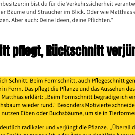
nbesitzer:in bist du für die Verkehrssicherheit verantw
r Bäume und Sträucher im Blick. Oder wie Matthias e
zen. Aber auch: Deine Ideen, deine Pflichten.“
tt pflegt, Rückschnitt verjü
leich Schnitt. Beim Formschnitt, auch Pflegeschnitt ge
n Form. Das pflegt die Pflanze und das Aussehen des
 Matthias erklärt: „Beim Formschnitt begradige ich e
hsbaum wieder rund.“ Besonders Motivierte schneide
nutzen Eiben oder Buchsbäume, um sie in Tierformen
 deutlich radikaler und verjüngt die Pflanze. „Überall 