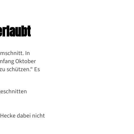
erlaubt
schnitt. In
Anfang Oktober
zu schützen.“ Es
eschnitten
 Hecke dabei nicht