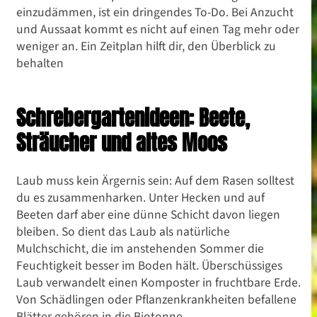
einzudämmen, ist ein dringendes To-Do. Bei Anzucht
und Aussaat kommt es nicht auf einen Tag mehr oder
weniger an. Ein Zeitplan hilft dir, den Überblick zu
behalten
Schrebergartenideen: Beete,
Sträucher und altes Moos
Laub muss kein Ärgernis sein: Auf dem Rasen solltest
du es zusammenharken. Unter Hecken und auf
Beeten darf aber eine dünne Schicht davon liegen
bleiben. So dient das Laub als natürliche
Mulchschicht, die im anstehenden Sommer die
Feuchtigkeit besser im Boden hält. Überschüssiges
Laub verwandelt einen Komposter in fruchtbare Erde.
Von Schädlingen oder Pflanzenkrankheiten befallene
Blätter gehören in die Biotonne.