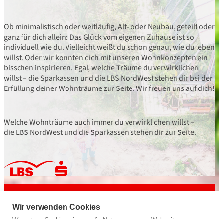
Ob minimalistisch oder weitläufig, Alt- oder Neubau, geteilt oder
ganz für dich allein: Das Glück vom eigenen Zuhause ist so
individuell wie du. Vielleicht weißt du schon genau, wie du leben
willst. Oder wir konnten dich mit unseren Wohnkonzepten ein
bisschen inspirieren. Egal, welche Träume du verwirklichen
willst – die Sparkassen und die LBS NordWest stehen dir bei der
Erfüllung deiner Wohnträume zur Seite. Wir freuen uns auf dich!
Welche Wohnträume auch immer du verwirklichen willst –
die LBS NordWest und die Sparkassen stehen dir zur Seite.
powered by
LBS NordWest
Bausparkasse der Sparkassen
Wir verwenden Cookies