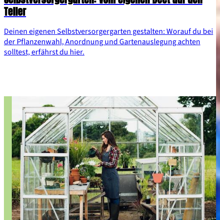
Teller
Deinen eigenen Selbstversorgergarten gestalten: Worauf du bei
der Pflanzenwahl, Anordnung und Gartenauslegung achten
solltest, erfährst du hier.