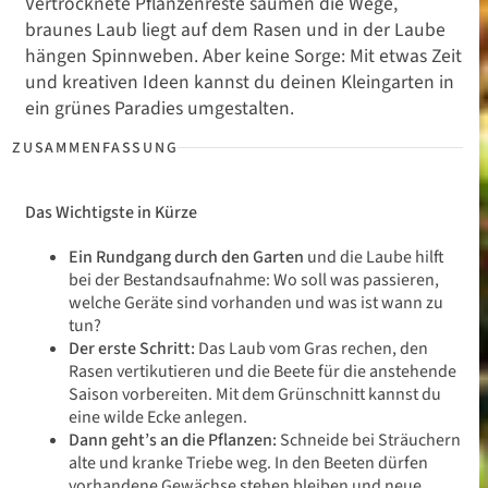
Vertrocknete Pflanzenreste säumen die Wege,
braunes Laub liegt auf dem Rasen und in der Laube
hängen Spinnweben. Aber keine Sorge: Mit etwas Zeit
und kreativen Ideen kannst du deinen Kleingarten in
ein grünes Paradies umgestalten.
Das Wichtigste in Kürze
Ein Rundgang durch den Garten
und die Laube hilft
bei der Bestandsaufnahme: Wo soll was passieren,
welche Geräte sind vorhanden und was ist wann zu
tun?
Der erste Schritt:
Das Laub vom Gras rechen, den
Rasen vertikutieren und die Beete für die anstehende
Saison vorbereiten. Mit dem Grünschnitt kannst du
eine wilde Ecke anlegen.
Dann geht’s an die Pflanzen:
Schneide bei Sträuchern
alte und kranke Triebe weg. In den Beeten dürfen
vorhandene Gewächse stehen bleiben und neue