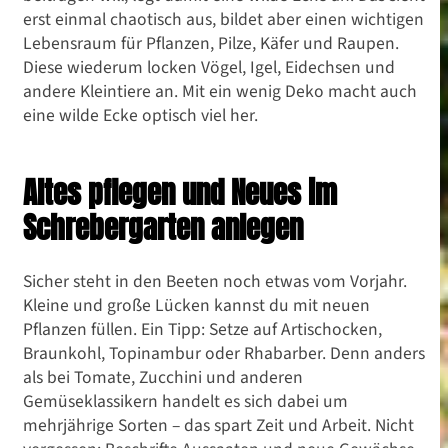
erst einmal chaotisch aus, bildet aber einen wichtigen
Lebensraum für Pflanzen, Pilze, Käfer und Raupen.
Diese wiederum locken Vögel, Igel, Eidechsen und
andere Kleintiere an. Mit ein wenig Deko macht auch
eine wilde Ecke optisch viel her.
Altes pflegen und Neues im
Schrebergarten anlegen
Sicher steht in den Beeten noch etwas vom Vorjahr.
Kleine und große Lücken kannst du mit neuen
Pflanzen füllen. Ein Tipp: Setze auf Artischocken,
Braunkohl, Topinambur oder Rhabarber. Denn anders
als bei Tomate, Zucchini und anderen
Gemüseklassikern handelt es sich dabei um
mehrjährige Sorten – das spart Zeit und Arbeit. Nicht