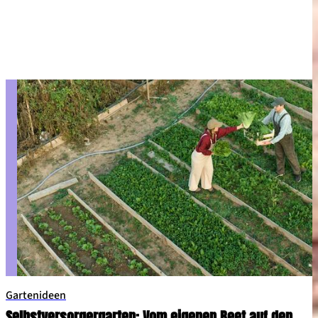
Gartenideen
Selbstversorgergarten: Vom eigenen Beet auf den