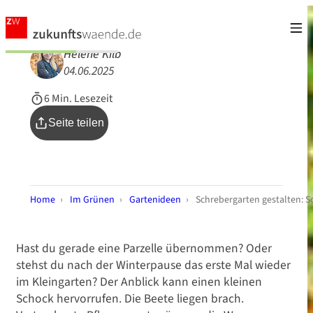
Helene Kilb
04.06.2025
6 Min. Lesezeit
Seite teilen
Home
›
Im Grünen
›
Gartenideen
›
Schrebergarten gestalten: Sc
Hast du gerade eine Parzelle übernommen? Oder
stehst du nach der Winterpause das erste Mal wieder
im Kleingarten? Der Anblick kann einen kleinen
Schock hervorrufen. Die Beete liegen brach.