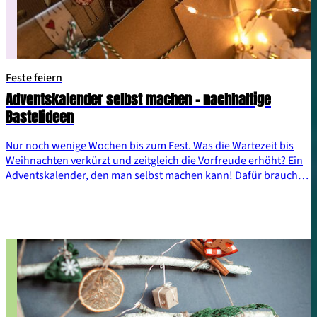
Feste feiern
Adventskalender selbst machen – nachhaltige
Bastelideen
Nur noch wenige Wochen bis zum Fest. Was die Wartezeit bis
Weihnachten verkürzt und zeitgleich die Vorfreude erhöht? Ein
Adventskalender, den man selbst machen kann! Dafür braucht
es oft nicht einmal einen Großeinkauf im Bastelgeschäft. Viele
Haushaltsmaterialien lassen sich einfach zu einem individuellen
Adventskalender upcyceln.