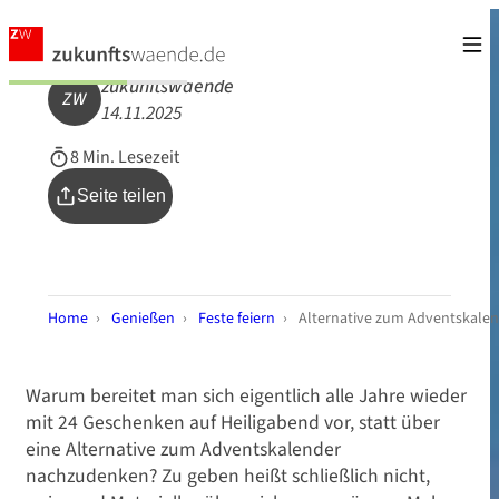
zukunftswaende
ZW
14.11.2025
8 Min. Lesezeit
Seite teilen
Home
›
Genießen
›
Feste feiern
›
Alternative zum Adventskalend
Warum bereitet man sich eigentlich alle Jahre wieder
mit 24 Geschenken auf Heiligabend vor, statt über
eine Alternative zum Adventskalender
nachzudenken? Zu geben heißt schließlich nicht,