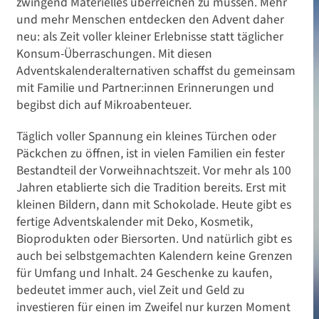
zwingend Materielles überreichen zu müssen. Mehr
und mehr Menschen entdecken den Advent daher
neu: als Zeit voller kleiner Erlebnisse statt täglicher
Konsum-Überraschungen. Mit diesen
Adventskalenderalternativen schaffst du gemeinsam
mit Familie und Partner:innen Erinnerungen und
begibst dich auf Mikroabenteuer.
Täglich voller Spannung ein kleines Türchen oder
Päckchen zu öffnen, ist in vielen Familien ein fester
Bestandteil der Vorweihnachtszeit. Vor mehr als 100
Jahren etablierte sich die Tradition bereits. Erst mit
kleinen Bildern, dann mit Schokolade. Heute gibt es
fertige Adventskalender mit Deko, Kosmetik,
Bioprodukten oder Biersorten. Und natürlich gibt es
auch bei selbstgemachten Kalendern keine Grenzen
für Umfang und Inhalt. 24 Geschenke zu kaufen,
bedeutet immer auch, viel Zeit und Geld zu
investieren für einen im Zweifel nur kurzen Moment