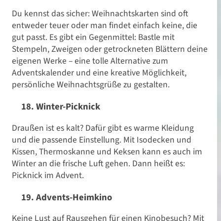
Du kennst das sicher: Weihnachtskarten sind oft
entweder teuer oder man findet einfach keine, die
gut passt. Es gibt ein Gegenmittel: Bastle mit
Stempeln, Zweigen oder getrockneten Blättern deine
eigenen Werke – eine tolle Alternative zum
Adventskalender und eine kreative Möglichkeit,
persönliche Weihnachtsgrüße zu gestalten.
18. Winter-Picknick
Draußen ist es kalt? Dafür gibt es warme Kleidung
und die passende Einstellung. Mit Isodecken und
Kissen, Thermoskanne und Keksen kann es auch im
Feste feiern
Winter an die frische Luft gehen. Dann heißt es:
Picknick im Advent.
Alternative zum
19. Advents-Heimkino
Adventskalender: Zeit statt
Keine Lust auf Rausgehen für einen Kinobesuch? Mit