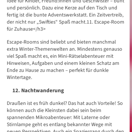
Idee für Kinder, Freund:innen und Geschwister – bunt
und persönlich. Dazu eine Kerze auf den Tisch und
fertig ist die bunte Adventswerkstatt. Ein Zeitvertreib,
der nicht nur „Swifties“ Spaß macht.11. Escape-Room
für Zuhause</h3>
Escape-Rooms sind beliebt und bieten manchmal
extra Winter-Themenwelten an. Mindestens genauso
viel Spaß macht es, ein Mini-Rätselabenteuer mit
Hinweisen, Aufgaben und einem kleinen Schatz am
Ende zu Hause zu machen – perfekt für dunkle
Wintertage.
12. Nachtwanderung
Draußen ist es früh dunkel? Das hat auch Vorteile! So
können auch die Kleinsten dabei sein beim
spannenden Mikroabenteuer: Mit Laterne oder
Stirnlampe geht es entlang bekannter Wege mit
neuen Perspektiven. Auch ein Spaziergang durch den