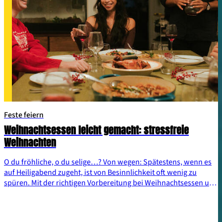
Feste feiern
Weihnachtsessen leicht gemacht: stressfreie
Weihnachten
O du fröhliche, o du selige…? Von wegen: Spätestens, wenn es
auf Heiligabend zugeht, ist von Besinnlichkeit oft wenig zu
spüren. Mit der richtigen Vorbereitung bei Weihnachtsessen und
Co. und einigen Tipps lassen sich Stressfaktoren aber leicht
umgehen. Wir verraten, worauf du achten kannst.