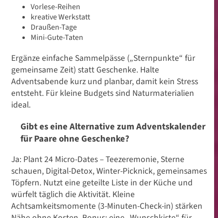
Vorlese-Reihen
kreative Werkstatt
Draußen-Tage
Mini-Gute-Taten
Ergänze einfache Sammelpässe („Sternpunkte“ für
gemeinsame Zeit) statt Geschenke. Halte
Adventsabende kurz und planbar, damit kein Stress
entsteht. Für kleine Budgets sind Naturmaterialien
ideal.
Gibt es eine Alternative zum Adventskalender
für Paare ohne Geschenke?
Ja: Plant 24 Micro-Dates – Teezeremonie, Sterne
schauen, Digital-Detox, Winter-Picknick, gemeinsames
Töpfern. Nutzt eine geteilte Liste in der Küche und
würfelt täglich die Aktivität. Kleine
Achtsamkeitsmomente (3-Minuten-Check-in) stärken
Nähe ohne Kosten. Bonus: eine „Wunschkiste“ für