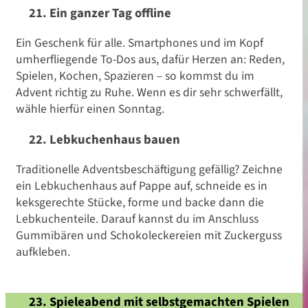
21. Ein ganzer Tag offline
Ein Geschenk für alle.
Smartphones und im Kopf
umherfliegende To-Dos aus, dafür Herzen an: Reden,
Spielen, Kochen, Spazieren – so kommst du im
Advent richtig zu Ruhe. Wenn es dir sehr schwerfällt,
wähle hierfür einen Sonntag.
22. Lebkuchenhaus bauen
Traditionelle Adventsbeschäftigung gefällig? Zeichne
ein Lebkuchenhaus auf Pappe auf, schneide es in
keksgerechte Stücke, forme und backe dann die
Lebkuchenteile. Darauf kannst du im Anschluss
Gummibären und Schokoleckereien mit Zuckerguss
aufkleben.
23. Spieleabend mit selbstgemachten Spielen