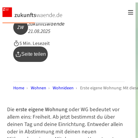
zukunftswaende
ZW
21.08.2025
5 Min. Lesezeit
Seite teilen
Home
›
Wohnen
›
Wohnideen
›
Erste eigene Wohnung: Mit diese
Die
erste eigene Wohnung
oder WG bedeutet vor
allem eins: Freiheit. Ab jetzt bestimmst du über
deinen Tag und deine Einrichtung. Entweder allein
oder in Abstimmung mit deinen neuen