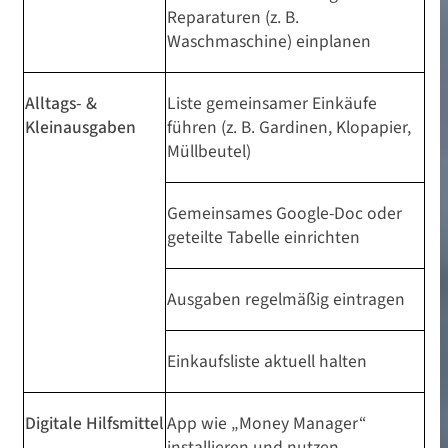
Reparaturen (z. B.
Waschmaschine) einplanen
Alltags- &
Liste gemeinsamer Einkäufe
Kleinausgaben
führen (z. B. Gardinen, Klopapier,
Müllbeutel)
Gemeinsames Google-Doc oder
geteilte Tabelle einrichten
Ausgaben regelmäßig eintragen
Einkaufsliste aktuell halten
Digitale Hilfsmittel
App wie „Money Manager“
installieren und nutzen