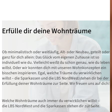
Wände simulierst.
Erfülle dir deine Wohnträume
Ob minimalistisch oder weitläufig, Alt- oder Neubau, geteilt oder
ganz für dich allein: Das Glück vom eigenen Zuhause ist so
individuell wie du. Vielleicht weißt du schon genau, wie du leben
willst. Oder wir konnten dich mit unseren Wohnkonzepten ein
bisschen inspirieren. Egal, welche Träume du verwirklichen
willst – die Sparkassen und die LBS NordWest stehen dir bei der
Erfüllung deiner Wohnträume zur Seite. Wir freuen uns auf dich!
Welche Wohnträume auch immer du verwirklichen willst –
die LBS NordWest und die Sparkassen stehen dir zur Seite.