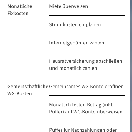
sie
Monatliche
Miete überweisen
Fixkosten
Stromkosten einplanen
Internetgebühren zahlen
Hausratversicherung abschließen
und monatlich zahlen
Gemeinschaftliche
Gemeinsames WG-Konto eröffnen
WG-Kosten
Monatlich festen Betrag (inkl.
Puffer) auf WG-Konto überweisen
Puffer für Nachzahlungen oder