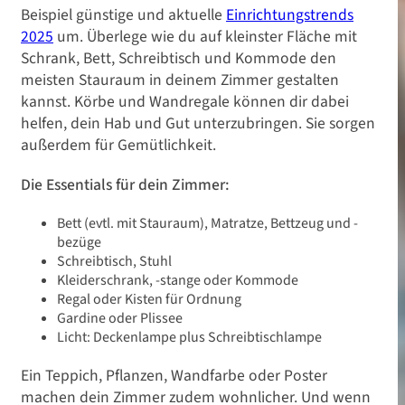
Beispiel günstige und aktuelle
Einrichtungstrends
2025
um. Überlege wie du auf kleinster Fläche mit
Schrank, Bett, Schreibtisch und Kommode den
meisten Stauraum in deinem Zimmer gestalten
kannst. Körbe und Wandregale können dir dabei
helfen, dein Hab und Gut unterzubringen. Sie sorgen
außerdem für Gemütlichkeit.
Die Essentials für dein Zimmer:
Bett (evtl. mit Stauraum), Matratze, Bettzeug und -
bezüge
Schreibtisch, Stuhl
Kleiderschrank, -stange oder Kommode
Regal oder Kisten für Ordnung
Gardine oder Plissee
Licht: Deckenlampe plus Schreibtischlampe
Ein Teppich, Pflanzen, Wandfarbe oder Poster
machen dein Zimmer zudem wohnlicher. Und wenn