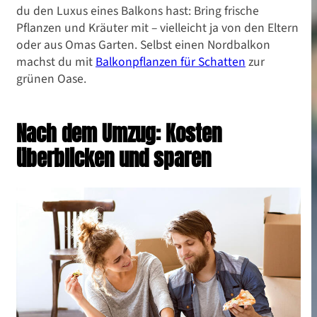
du den Luxus eines Balkons hast: Bring frische
Pflanzen und Kräuter mit – vielleicht ja von den Eltern
oder aus Omas Garten. Selbst einen Nordbalkon
machst du mit
Balkonpflanzen für Schatten
zur
grünen Oase.
Nach dem Umzug: Kosten
überblicken und sparen