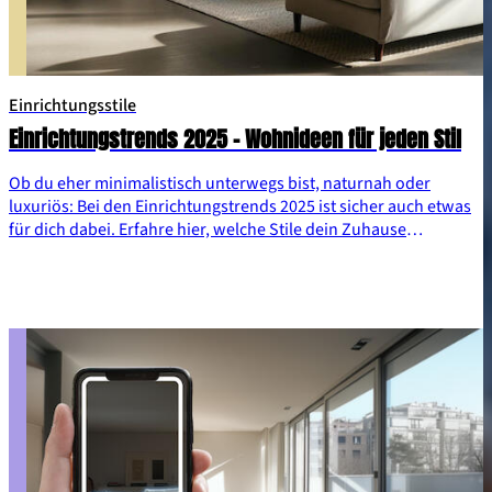
Einrichtungsstile
Einrichtungstrends 2025 – Wohnideen für jeden Stil
Ob du eher minimalistisch unterwegs bist, naturnah oder
luxuriös: Bei den Einrichtungstrends 2025 ist sicher auch etwas
für dich dabei. Erfahre hier, welche Stile dein Zuhause
aufwerten und wie du sie gekonnt kombinierst.