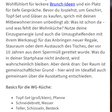
Wohlfühlort für leckere
Brunch-Ideen
und ein Platz
für tiefe Gespräche. Bevor du losziehst, um Geschirr,
Topf-Set und Gläser zu kaufen, sprich mit deinen
Mitbewohner:innen unbedingt ab: Was ist schon da –
und was fehlt der Wohnküche? Nutze deine
Einzugsenergie (und auch die Umzugshelfenden mit
ihrem Werkzeug) für das Anbringen neuer Regale,
Stauraum oder dem Austausch des Tisches, der vor
10 Jahren aus dem Sperrmüll gerettet wurde. Was du
in deiner Startphase nicht änderst, wird
wahrscheinlich bleiben. Aber denk dran: Der Raum ist
gemeinschaftlicher Grund – hier wird im Idealfall auch
gemeinsam über die Ausstattung entschieden.
Basics für die WG-Küche:
Topf-Set (groß/klein), Pfanne
Schneidebrett, Messer
Teller, Schüsseln, Besteck