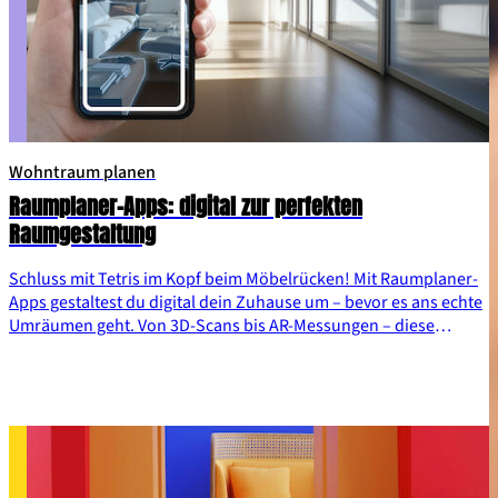
Wohntraum planen
Raumplaner-Apps: digital zur perfekten
Raumgestaltung
Schluss mit Tetris im Kopf beim Möbelrücken! Mit Raumplaner-
Apps gestaltest du digital dein Zuhause um – bevor es ans echte
Umräumen geht. Von 3D-Scans bis AR-Messungen – diese
digitalen Helfer machen dich zum Interior Design Pro, ganz ohne
Schweiß und zerquetschte Zehen. Wir stellen die besten Apps
vor.