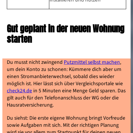
Gut geplant in der neuen Wohnung
starten
Du musst nicht zwingend
Putzmittel selbst machen
,
um dein Konto zu schonen: Kümmere dich aber um
einen Stromanbieterwechsel, sobald dies wieder
möglich ist. Hier lässt sich über Vergleichsportale wie
check24.de
in 5 Minuten eine Menge Geld sparen. Das
gilt auch für den Telefonanschluss der WG oder die
Hausratversicherung.
Du siehst: Die erste eigene Wohnung bringt Vorfreude
sowie Aufgaben mit sich. Mit der richtigen Planung
wird sie vor allem zum Startpunkt für deinen neuen