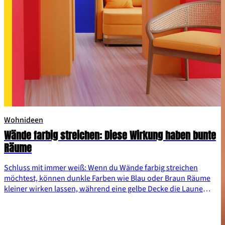
Wohnideen
Wände farbig streichen: Diese Wirkung haben bunte
Räume
Schluss mit immer weiß: Wenn du Wände farbig streichen
möchtest, können dunkle Farben wie Blau oder Braun Räume
kleiner wirken lassen, während eine gelbe Decke die Laune
hebt. Die Wandfarbe in deinem Zuhause kann einen großen
Einfluss auf das Raumgefühl haben. Wir erklären, wie Farben
deine Stimmung beeinflussen – und mit welchem Trick du hohe