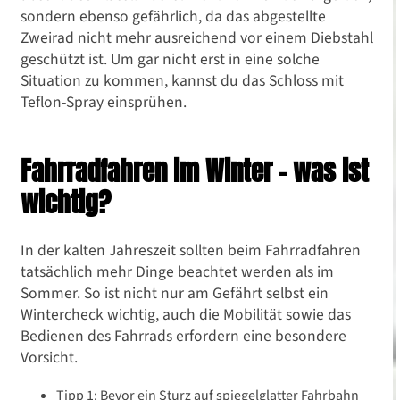
sondern ebenso gefährlich, da das abgestellte
Zweirad nicht mehr ausreichend vor einem Diebstahl
geschützt ist. Um gar nicht erst in eine solche
Situation zu kommen, kannst du das Schloss mit
Teflon-Spray einsprühen.
Fahrradfahren im Winter – was ist
wichtig?
In der kalten Jahreszeit sollten beim Fahrradfahren
tatsächlich mehr Dinge beachtet werden als im
Sommer. So ist nicht nur am Gefährt selbst ein
Wintercheck wichtig, auch die Mobilität sowie das
Bedienen des Fahrrads erfordern eine besondere
Vorsicht.
Tipp 1: Bevor ein Sturz auf spiegelglatter Fahrbahn