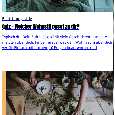
Einrichtungsstile
Quiz – Welcher Wohnstil passt zu dir?
Typisch du! Dein Zuhause erzählt viele Geschichten – und die
meisten über dich. Finde heraus, was dein Wohnraum über dich
verrät. Einfach mitmachen, 10 Fragen beantworten und
entdecken, welches Wohnkonzept zu dir passt.