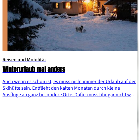
Reisen und Mobilität
Winterurlaub mal anders
Auch wenn es schön ist, es muss nicht immer der Urlaub auf der
Skihütte sein. Entflieht den kalten Monaten durch kleine
Ausflüge an ganz besondere Orte. Dafür müsst ihr gar nicht weit
reisen, denn in Deutschland finden sich viele Hotel-Exoten. Lass
dich von unseren Top-10-Winterausflügen inspirieren und
überraschen.