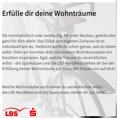
Erfülle dir deine Wohnträume
Ob minimalistisch oder weitläufig, Alt- oder Neubau, geteilt oder
ganz für dich allein: Das Glück vom eigenen Zuhause ist so
individuell wie du. Vielleicht weißt du schon genau, wie du leben
willst. Oder wir konnten dich mit unseren Wohnkonzepten ein
bisschen inspirieren. Egal, welche Träume du verwirklichen
willst – die Sparkassen und die LBS NordWest stehen dir bei der
Erfüllung deiner Wohnträume zur Seite. Wir freuen uns auf dich!
Welche Wohnträume auch immer du verwirklichen willst –
die LBS NordWest und die Sparkassen stehen dir zur Seite.