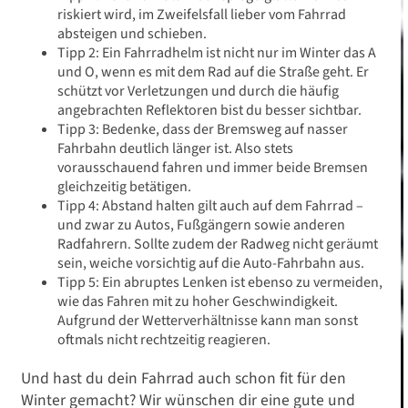
riskiert wird, im Zweifelsfall lieber vom Fahrrad
absteigen und schieben.
Tipp 2: Ein Fahrradhelm ist nicht nur im Winter das A
und O, wenn es mit dem Rad auf die Straße geht. Er
schützt vor Verletzungen und durch die häufig
angebrachten Reflektoren bist du besser sichtbar.
Tipp 3: Bedenke, dass der Bremsweg auf nasser
Fahrbahn deutlich länger ist. Also stets
vorausschauend fahren und immer beide Bremsen
gleichzeitig betätigen.
Tipp 4: Abstand halten gilt auch auf dem Fahrrad –
und zwar zu Autos, Fußgängern sowie anderen
Radfahrern. Sollte zudem der Radweg nicht geräumt
sein, weiche vorsichtig auf die Auto-Fahrbahn aus.
Tipp 5: Ein abruptes Lenken ist ebenso zu vermeiden,
wie das Fahren mit zu hoher Geschwindigkeit.
Aufgrund der Wetterverhältnisse kann man sonst
oftmals nicht rechtzeitig reagieren.
Und hast du dein Fahrrad auch schon fit für den
Winter gemacht? Wir wünschen dir eine gute und