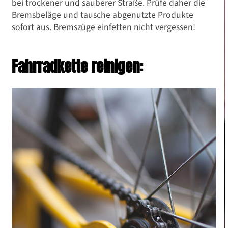
bei trockener und sauberer Straße. Prüfe daher die
Bremsbeläge und tausche abgenutzte Produkte
sofort aus. Bremszüge einfetten nicht vergessen!
Fahrradkette reinigen: