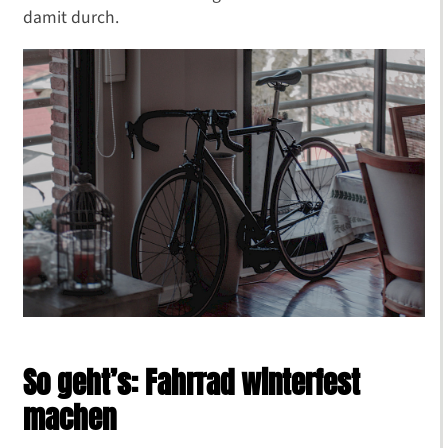
damit durch.
So geht’s: Fahrrad winterfest
machen