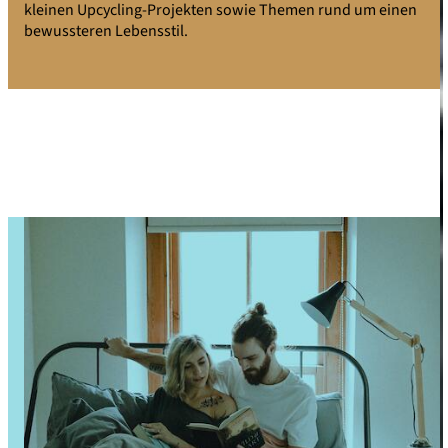
kleinen Upcycling-Projekten sowie Themen rund um einen
bewussteren Lebensstil.