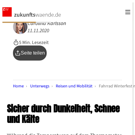
Carolina Karlsson
11.11.2020
5 Min. Lesezeit
Seite teilen
Home
›
Unterwegs
›
Reisen und Mobilität
›
Fahrrad Winterfest
Sicher durch Dunkelheit, Schnee
und Kälte