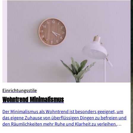
Einrichtungsstile
Wohntrend Minimalismus
Der Minimalismus als Wohntrend ist besonders geeignet, um
das eigene Zuhause von überflüssigen Dingen zu befreien und
den Räumlichkeiten mehr Ruhe und Klarheit zu verleihen.
Einrichtungsstile
Weniger ist hier zwar mehr, bedeutet aber nicht, dass ihr auf ein