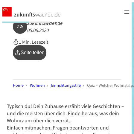
zukunftswaende
ZW
05.08.2020
1 Min. Lesezeit
Seite teilen
Home
›
Wohnen
›
Einrichtungsstile
›
Quiz – Welcher Wohnstil pa
Typisch du! Dein Zuhause erzählt viele Geschichten –
und die meisten über dich. Finde heraus, was dein
Wohnraum über dich verrät.
Einfach mitmachen, Fragen beantworten und