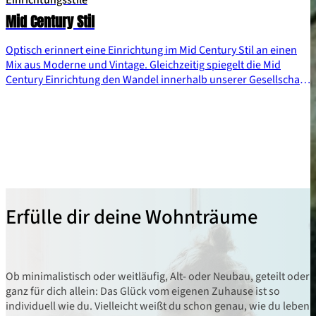
Mid Century Stil
Optisch erinnert eine Einrichtung im Mid Century Stil an einen
Mix aus Moderne und Vintage. Gleichzeitig spiegelt die Mid
Century Einrichtung den Wandel innerhalb unserer Gesellschaft
wider und ist perfekt für alle Interior-Liebhaber:innen, welche
die 1950er und 1960er Jahre bevorzugen.
Erfülle dir deine Wohnträume
Ob minimalistisch oder weitläufig, Alt- oder Neubau, geteilt oder
ganz für dich allein: Das Glück vom eigenen Zuhause ist so
individuell wie du. Vielleicht weißt du schon genau, wie du leben