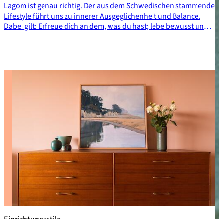
Lagom ist genau richtig. Der aus dem Schwedischen stammende
Lifestyle führt uns zu innerer Ausgeglichenheit und Balance.
Dabei gilt: Erfreue dich an dem, was du hast; lebe bewusst und
verantwortungsvoll und finde in allem, was du tust – und auch
wie du wohnst – die goldene Mitte.
Einrichtungsstile