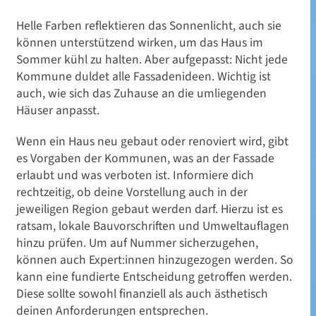
Helle Farben reflektieren das Sonnenlicht, auch sie
können unterstützend wirken, um das Haus im
Sommer kühl zu halten. Aber aufgepasst: Nicht jede
Kommune duldet alle Fassadenideen. Wichtig ist
auch, wie sich das Zuhause an die umliegenden
Häuser anpasst.
Wenn ein Haus neu gebaut oder renoviert wird, gibt
es Vorgaben der Kommunen, was an der Fassade
erlaubt und was verboten ist. Informiere dich
rechtzeitig, ob deine Vorstellung auch in der
jeweiligen Region gebaut werden darf. Hierzu ist es
ratsam, lokale Bauvorschriften und Umweltauflagen
hinzu prüfen. Um auf Nummer sicherzugehen,
Wohnideen
können auch Expert:innen hinzugezogen werden. So
kann eine fundierte Entscheidung getroffen werden.
Fassadengestaltung: Ideen
Diese sollte sowohl finanziell als auch ästhetisch
deinen Anforderungen entsprechen.