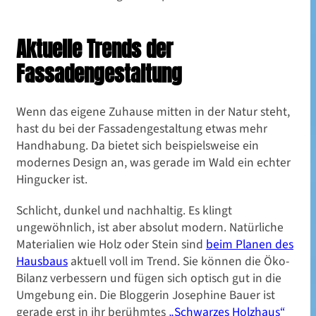
für nachhaltige Designs
Aktuelle Trends der
Fassadengestaltung
Wenn das eigene Zuhause mitten in der Natur steht,
hast du bei der Fassadengestaltung etwas mehr
Handhabung. Da bietet sich beispielsweise ein
modernes Design an, was gerade im Wald ein echter
Hingucker ist.
Schlicht, dunkel und nachhaltig. Es klingt
ungewöhnlich, ist aber absolut modern. Natürliche
Materialien wie Holz oder Stein sind
beim Planen des
Hausbaus
aktuell voll im Trend. Sie können die Öko-
Bilanz verbessern und fügen sich optisch gut in die
Umgebung ein. Die Bloggerin Josephine Bauer ist
gerade erst in ihr berühmtes
„Schwarzes Holzhaus“