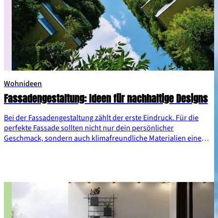
Wohnideen
Fassadengestaltung: Ideen für nachhaltige Designs
Bei der Fassadengestaltung zählt der erste Eindruck. Für die
perfekte Fassade sollten nicht nur dein persönlicher
Geschmack, sondern auch klimafreundliche Materialien eine
Rolle spielen. Schließlich soll dein Zuhause nicht nur großartig
zur Geltung kommen, sondern im besten Fall auch wärmen oder
kühlen.