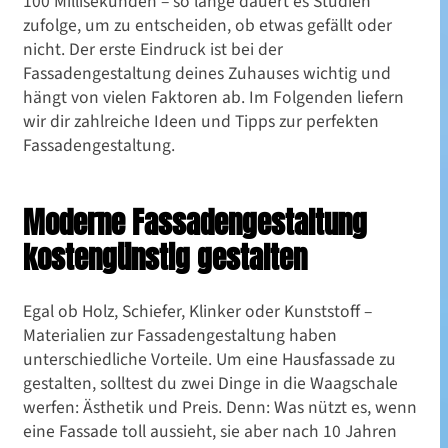
100 Millisekunden – so lange dauert es Studien
zufolge, um zu entscheiden, ob etwas gefällt oder
nicht. Der erste Eindruck ist bei der
Fassadengestaltung deines Zuhauses wichtig und
hängt von vielen Faktoren ab. Im Folgenden liefern
wir dir zahlreiche Ideen und Tipps zur perfekten
Fassadengestaltung.
Moderne Fassadengestaltung
kostengünstig gestalten
Egal ob Holz, Schiefer, Klinker oder Kunststoff –
Materialien zur Fassadengestaltung haben
unterschiedliche Vorteile. Um eine Hausfassade zu
gestalten, solltest du zwei Dinge in die Waagschale
werfen: Ästhetik und Preis. Denn: Was nützt es, wenn
eine Fassade toll aussieht, sie aber nach 10 Jahren