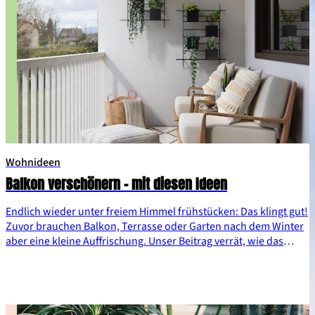
Wohnideen
Balkon verschönern - mit diesen Ideen
Endlich wieder unter freiem Himmel frühstücken: Das klingt gut!
Zuvor brauchen Balkon, Terrasse oder Garten nach dem Winter
aber eine kleine Auffrischung. Unser Beitrag verrät, wie das
„Draußenzimmer“ wieder zum Wohlfühl-Ort wird und wie du
das erste Frühstück draußen genießen kannst.