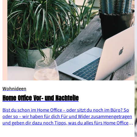
Wohnideen
Home Office Vor- und Nachteile
Bist du schon im Home Office – oder sitzt du noch im Büro? So
oder so – wir haben für dich Für und Wider zusammengetragen
und geben dir dazu noch Tipps, was du alles fürs Home Office
brauchst.