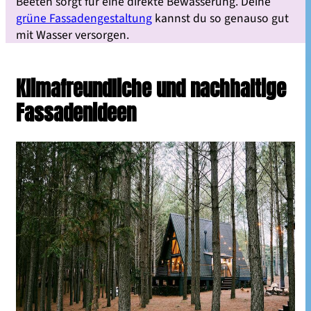
Beeten sorgt für eine direkte Bewässerung. Deine
grüne Fassadengestaltung
kannst du so genauso gut
mit Wasser versorgen.
Klimafreundliche und nachhaltige
Fassadenideen