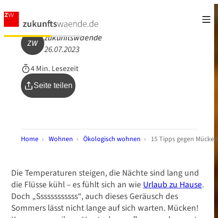
zukunftswaende
ZW
26.07.2023
4 Min. Lesezeit
Seite teilen
Home
›
Wohnen
›
Ökologisch wohnen
›
15 Tipps gegen Mücken
Die Temperaturen steigen, die Nächte sind lang und
die Flüsse kühl – es fühlt sich an wie
Urlaub zu Hause
.
Doch „Ssssssssssss“, auch dieses Geräusch des
Sommers lässt nicht lange auf sich warten. Mücken!