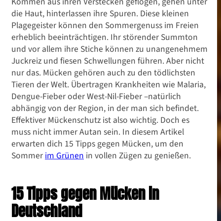
Kommen aus ihren Verstecken geflogen, gehen unter
die Haut, hinterlassen ihre Spuren. Diese kleinen
Plagegeister können den Sommergenuss im Freien
erheblich beeinträchtigen. Ihr störender Summton
und vor allem ihre Stiche können zu unangenehmem
Juckreiz und fiesen Schwellungen führen. Aber nicht
nur das. Mücken gehören auch zu den tödlichsten
Tieren der Welt. Übertragen Krankheiten wie Malaria,
Dengue-Fieber oder West-Nil-Fieber –natürlich
abhängig von der Region, in der man sich befindet.
Effektiver Mückenschutz ist also wichtig. Doch es
muss nicht immer Autan sein. In diesem Artikel
erwarten dich 15 Tipps gegen Mücken, um den
Sommer
im Grünen
in vollen Zügen zu genießen.
15 Tipps gegen Mücken in
Deutschland