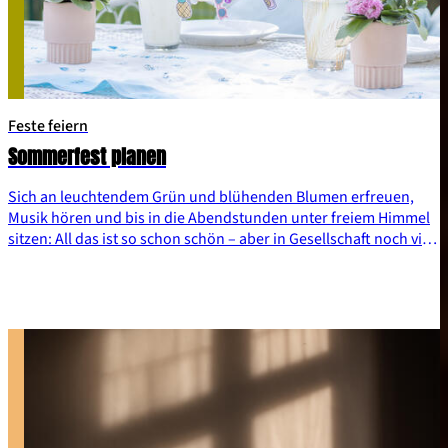
Feste feiern
Sommerfest planen
Sich an leuchtendem Grün und blühenden Blumen erfreuen,
Musik hören und bis in die Abendstunden unter freiem Himmel
sitzen: All das ist so schon schön – aber in Gesellschaft noch viel
schöner. Grund genug, liebe Menschen zu versammeln, um mit
ihnen die Leichtigkeit des Sommers zu feiern! Damit nichts
schief geht, zeigen wir dir, wie du dein Sommerfest planst.