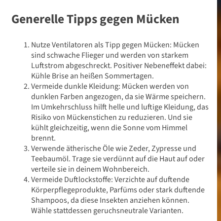
Generelle Tipps gegen Mücken
Nutze Ventilatoren als Tipp gegen Mücken: Mücken
sind schwache Flieger und werden von starkem
Luftstrom abgeschreckt. Positiver Nebeneffekt dabei:
Kühle Brise an heißen Sommertagen.
Vermeide dunkle Kleidung: Mücken werden von
dunklen Farben angezogen, da sie Wärme speichern.
Im Umkehrschluss hilft helle und luftige Kleidung, das
Risiko von Mückenstichen zu reduzieren. Und sie
kühlt gleichzeitig, wenn die Sonne vom Himmel
brennt.
Verwende ätherische Öle wie Zeder, Zypresse und
Teebaumöl. Trage sie verdünnt auf die Haut auf oder
verteile sie in deinem Wohnbereich.
Vermeide Duftlockstoffe: Verzichte auf duftende
Körperpflegeprodukte, Parfüms oder stark duftende
Shampoos, da diese Insekten anziehen können.
Wähle stattdessen geruchsneutrale Varianten.