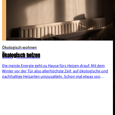
Ökologisch wohnen
Ökologisch heizen
Die meiste Energie geht zu Hause fürs Heizen drauf. Mit dem
Winter vor der Tür also allerhöchste Zeit, auf ökologische und
nachhaltige Heizarten umzusatteln. Schon mal etwas von
Wärmepumpe, Pelletheizung oder Solarthermie gehört? Und
auch auf das richtige Heizen kommt es an. Schone deinen
Geldbeutel und die Umwelt. Hier erfährst du, wie’s geht!