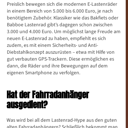
Preislich bewegen sich die modernen E-Lastenräder
in einem Bereich von 5.000 bis 6.000 Euro, je nach
benötigtem Zubehör. Klassiker wie das Bakfiets oder
Babboe Lastenrad gibt’s dagegen schon zwischen
3.000 und 4.000 Euro. Um möglichst lange Freude am
neuen E-Lastenrad zu haben, empfiehlt es sich
zudem, es mit einem Sicherheits- und Anti-
Diebstahlkonzept auszurüsten – etwa mit Hilfe von
gut verbauten GPS-Trackern. Diese ermöglichen es
dann, die Räder und ihre Bewegungen auf dem
eigenen Smartphone zu verfolgen.
Hat der Fahrradanhänger
ausgedient?
Was wird bei all dem Lastenrad-Hype aus den guten
alten Fahrradanhängern? Schließlich bekommt man