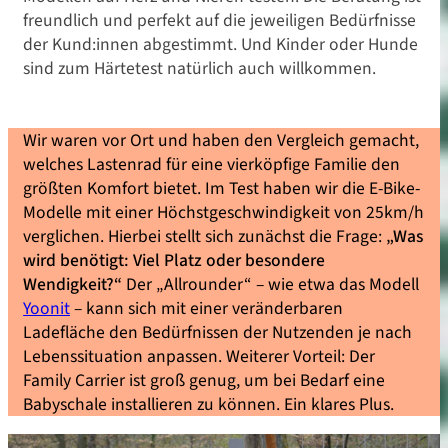
freundlich und perfekt auf die jeweiligen Bedürfnisse
der Kund:innen abgestimmt. Und Kinder oder Hunde
sind zum Härtetest natürlich auch willkommen.
Wir waren vor Ort und haben den Vergleich gemacht,
welches Lastenrad für eine vierköpfige Familie den
größten Komfort bietet. Im Test haben wir die E-Bike-
Modelle mit einer Höchstgeschwindigkeit von 25km/h
verglichen. Hierbei stellt sich zunächst die Frage:
„Was
wird benötigt: Viel Platz oder besondere
Wendigkeit?“
Der „Allrounder“ – wie etwa das Modell
Yoonit
– kann sich mit einer veränderbaren
Ladefläche den Bedürfnissen der Nutzenden je nach
Lebenssituation anpassen. Weiterer Vorteil: Der
Family Carrier ist groß genug, um bei Bedarf eine
Babyschale installieren zu können. Ein klares Plus.