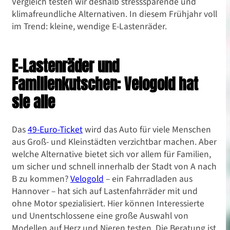
Vergleich testen wir deshalb stresssparende und
klimafreundliche Alternativen. In diesem Frühjahr voll
im Trend: kleine, wendige E-Lastenräder.
E-Lastenräder und
Familienkutschen: Velogold hat
sie alle
Das
49-Euro-Ticket
wird das Auto für viele Menschen
aus Groß- und Kleinstädten verzichtbar machen. Aber
welche Alternative bietet sich vor allem für Familien,
um sicher und schnell innerhalb der Stadt von A nach
B zu kommen?
Velogold
– ein Fahrradladen aus
Hannover – hat sich auf Lastenfahrräder mit und
ohne Motor spezialisiert. Hier können Interessierte
und Unentschlossene eine große Auswahl von
Modellen auf Herz und Nieren testen. Die Beratung ist