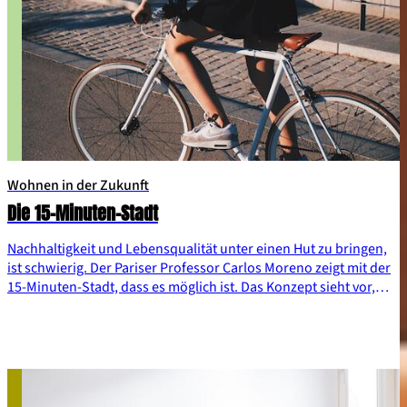
Wohnen in der Zukunft
Die 15-Minuten-Stadt
Nachhaltigkeit und Lebensqualität unter einen Hut zu bringen,
ist schwierig. Der Pariser Professor Carlos Moreno zeigt mit der
15-Minuten-Stadt, dass es möglich ist. Das Konzept sieht vor,
dass alle wichtigen Einrichtungen innerhalb von 15 Minuten
erreichbar sind – und zwar ohne Auto.