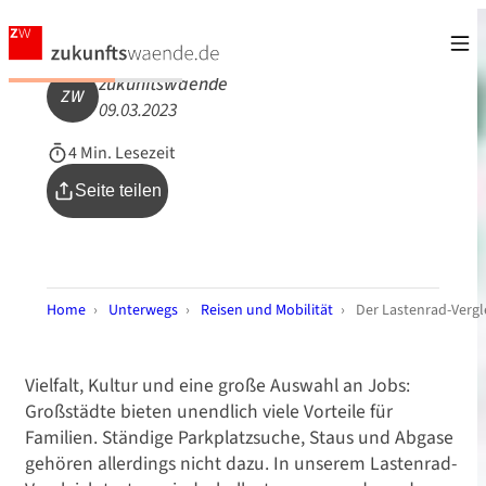
zukunftswaende
ZW
09.03.2023
4 Min. Lesezeit
Seite teilen
Home
›
Unterwegs
›
Reisen und Mobilität
›
Der Lastenrad-Vergle
Vielfalt, Kultur und eine große Auswahl an Jobs:
Großstädte bieten unendlich viele Vorteile für
Familien. Ständige Parkplatzsuche, Staus und Abgase
gehören allerdings nicht dazu. In unserem Lastenrad-