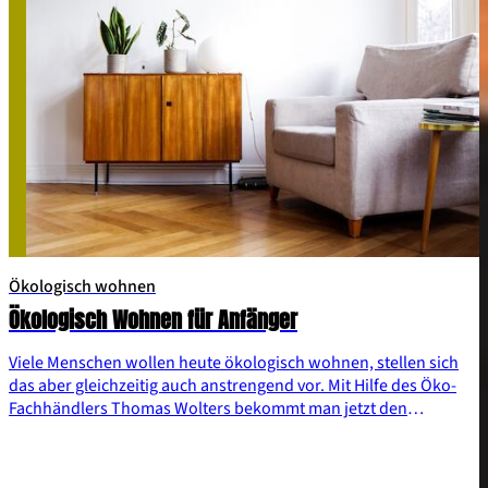
Ökologisch wohnen
Ökologisch Wohnen für Anfänger
Viele Menschen wollen heute ökologisch wohnen, stellen sich
das aber gleichzeitig auch anstrengend vor. Mit Hilfe des Öko-
Fachhändlers Thomas Wolters bekommt man jetzt den
Durchblick und kann ganz locker und entspannt ökologischer
wohnen – denn das ist doch oft einfacher als man denkt.