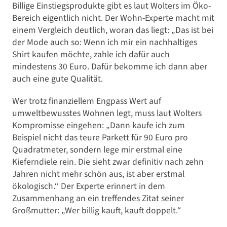
Billige Einstiegsprodukte gibt es laut Wolters im Öko-
Bereich eigentlich nicht. Der Wohn-Experte macht mit
einem Vergleich deutlich, woran das liegt: „Das ist bei
der Mode auch so: Wenn ich mir ein nachhaltiges
Shirt kaufen möchte, zahle ich dafür auch
mindestens 30 Euro. Dafür bekomme ich dann aber
auch eine gute Qualität.
Wer trotz finanziellem Engpass Wert auf
umweltbewusstes Wohnen legt, muss laut Wolters
Kompromisse eingehen: „Dann kaufe ich zum
Beispiel nicht das teure Parkett für 90 Euro pro
Quadratmeter, sondern lege mir erstmal eine
Kieferndiele rein. Die sieht zwar definitiv nach zehn
Jahren nicht mehr schön aus, ist aber erstmal
ökologisch.“ Der Experte erinnert in dem
Zusammenhang an ein treffendes Zitat seiner
Großmutter: „Wer billig kauft, kauft doppelt.“