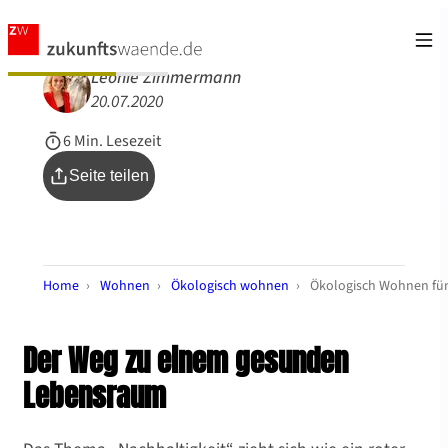
Leonie Zimmermann
20.07.2020
6 Min. Lesezeit
Seite teilen
Home
›
Wohnen
›
Ökologisch wohnen
›
Ökologisch Wohnen für
Der Weg zu einem gesunden
Lebensraum