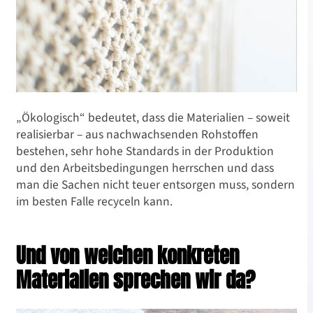
„Ökologisch“ bedeutet, dass die Materialien – soweit
realisierbar – aus nachwachsenden Rohstoffen
bestehen, sehr hohe Standards in der Produktion
und den Arbeitsbedingungen herrschen und dass
man die Sachen nicht teuer entsorgen muss, sondern
im besten Falle recyceln kann.
Ökologisch wohnen
Und von welchen konkreten
Ökologisch Wohnen für
Materialien sprechen wir da?
Anfänger