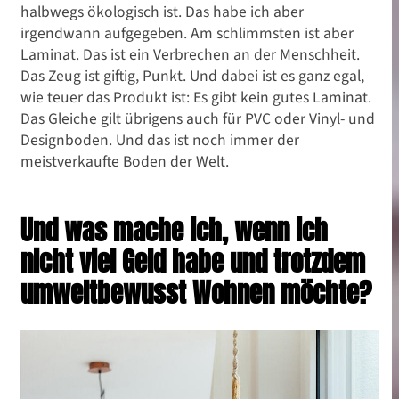
halbwegs ökologisch ist. Das habe ich aber
irgendwann aufgegeben. Am schlimmsten ist aber
Laminat. Das ist ein Verbrechen an der Menschheit.
Das Zeug ist giftig, Punkt. Und dabei ist es ganz egal,
wie teuer das Produkt ist: Es gibt kein gutes Laminat.
Das Gleiche gilt übrigens auch für PVC oder Vinyl- und
Designboden. Und das ist noch immer der
meistverkaufte Boden der Welt.
Und was mache ich, wenn ich
nicht viel Geld habe und trotzdem
umweltbewusst Wohnen möchte?