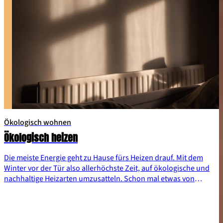
Ökologisch wohnen
Ökologisch heizen
Die meiste Energie geht zu Hause fürs Heizen drauf. Mit dem
Winter vor der Tür also allerhöchste Zeit, auf ökologische und
nachhaltige Heizarten umzusatteln. Schon mal etwas von
Wärmepumpe, Pelletheizung oder Solarthermie gehört? Und
auch auf das richtige Heizen kommt es an. Schone deinen
Geldbeutel und die Umwelt. Hier erfährst du, wie’s geht!