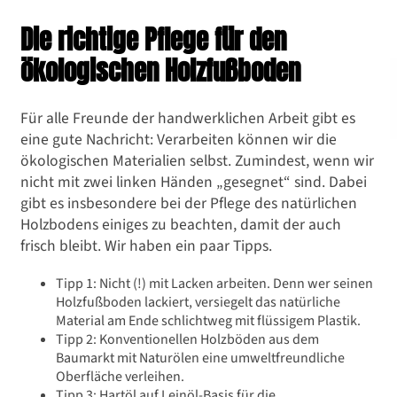
Die richtige Pflege für den
ökologischen Holzfußboden
Für alle Freunde der handwerklichen Arbeit gibt es
eine gute Nachricht: Verarbeiten können wir die
ökologischen Materialien selbst. Zumindest, wenn wir
nicht mit zwei linken Händen „gesegnet“ sind. Dabei
gibt es insbesondere bei der Pflege des natürlichen
Holzbodens einiges zu beachten, damit der auch
frisch bleibt. Wir haben ein paar Tipps.
Tipp 1: Nicht (!) mit Lacken arbeiten. Denn wer seinen
Holzfußboden lackiert, versiegelt das natürliche
Material am Ende schlichtweg mit flüssigem Plastik.
Tipp 2: Konventionellen Holzböden aus dem
Baumarkt mit Naturölen eine umweltfreundliche
Oberfläche verleihen.
Tipp 3: Hartöl auf Leinöl-Basis für die