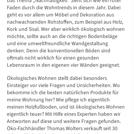
Das Thema „Nachhaltigkeit“ zieht sich wie ein roter
Faden durch die Wohntrends in diesem Jahr. Dabei
geht es vor allem um Möbel und Dekoration aus
nachwachsenden Rohstoffen, zum Beispiel aus Holz,
Kork und Sisal. Wer aber wirklich ökologisch wohnen
möchte, sollte auch an die richtigen Bodenbeläge
und eine umweltfreundliche Wandgestaltung
denken. Denn die konventionellen Böden sind
oftmals nicht wirklich für einen gesunden
Lebensraum in den eigenen vier Wänden geeignet.
Ökologisches Wohnen stellt dabei besonders
Einsteiger vor viele Fragen und Unsicherheiten. Wo
bekomme ich die besten natürlichen Produkte für
meine Wohnung her? Wie pflege ich eigentlich
meinen Holzfußboden, und ist ökologisches Wohnen
eigentlich teuer? Mit Hilfe eines Experten haben wir
Antworten auf diese und weitere Fragen gefunden.
Öko-Fachhändler Thomas Wolters verkauft seit 30