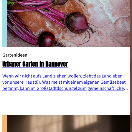
Gartenideen
Urbaner Garten in Hannover
Wenn wir nicht aufs Land ziehen wollen, zieht das Land eben
vor unsere Haustür. Was meist mit einem eigenen Gemüsebeet
beginnt, kann im Großstadtdschungel zum gemeinschaftlichen
Paradies heranwachsen. Lass uns gemeinsam einen Tag an der
frischen Luft in einem urbanen Gartenbau verbringen.