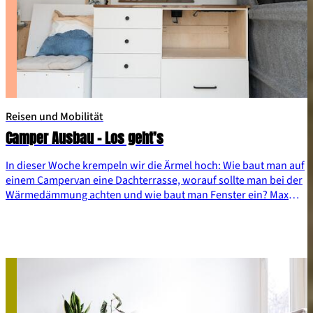
Reisen und Mobilität
Camper Ausbau – Los geht’s
In dieser Woche krempeln wir die Ärmel hoch: Wie baut man auf
einem Campervan eine Dachterrasse, worauf sollte man bei der
Wärmedämmung achten und wie baut man Fenster ein? Max
und Meike geben dir nützliche Tipps für dein Camperausbau
Abenteuer.