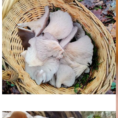
Local Heroes
Pilze sammeln und Neues
erfahren: Auf zur