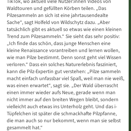
TikTok, wo aktuell viele Nutzer:innen Videos von
Waldtouren und gefüllten Körben teilen. „Das
Pilzesammeln an sich ist eine jahrtausendealte
Sache“, sagt Holfeld von Wildschytz dazu. „Aber
tatsächlich gibt es aktuell so etwas wie einen kleinen
Trend zum Pilzesammeln.“ Sie sieht das sehr positiv:
„Ich finde das schön, dass junge Menschen eine
kleine Renaissance vorantreiben und lernen wollen,
wie man Pilze bestimmt. Denn sonst geht viel Wissen
verloren.“ Dass ein solches Naturerlebnis fasziniert,
kann die Pilz-Expertin gut verstehen: „Pilze sammeln
macht einfach unfassbar viel Spaß, weil man nie weiß,
was einen erwartet“, sagt sie. „Der Wald überrascht
einen immer wieder aufs Neue, gerade wenn man
nicht immer auf den breiten Wegen bleibt, sondern
vielleicht auch etwas ins Unterholz geht. Und das i-
Tüpfelchen ist später die schmackhafte Pilzpfanne,
die man auch so nur bekommt, wenn man sie selbst
gesammelt hat.“