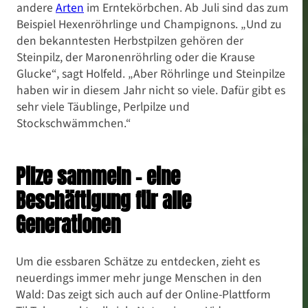
andere
Arten
im Erntekörbchen. Ab Juli sind das zum
Beispiel Hexenröhrlinge und Champignons. „Und zu
den bekanntesten Herbstpilzen gehören der
Steinpilz, der Maronenröhrling oder die Krause
Glucke“, sagt Holfeld. „Aber Röhrlinge und Steinpilze
haben wir in diesem Jahr nicht so viele. Dafür gibt es
sehr viele Täublinge, Perlpilze und
Stockschwämmchen.“
Pilze sammeln – eine
Beschäftigung für alle
Generationen
Um die essbaren Schätze zu entdecken, zieht es
neuerdings immer mehr junge Menschen in den
Wald: Das zeigt sich auch auf der Online-Plattform