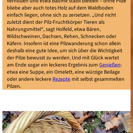
verholzen und etwa Bäume stabil bleiben – ohne Pilze
bliebe aber auch totes Holz auf dem Waldboden
einfach liegen, ohne sich zu zersetzen. „Und nicht
zuletzt dient der Pilz-Fruchtkörper Tieren als
Nahrungsmittel“, sagt Holfeld, etwa Bären,
Wildschweinen, Dachsen, Rehen, Schnecken oder
Käfern. Insofern ist eine Pilzwanderung schon allein
deshalb eine gute Idee, um sich über die Wichtigkeit
der Pilze bewusst zu werden. Und mit Glück wartet
am Ende sogar ein leckeres Ergebnis zum
Genießen
:
etwa eine Suppe, ein Omelett, eine würzige Beilage
oder andere leckere
Rezepte
mit selbst gesammelten
Pilzen.