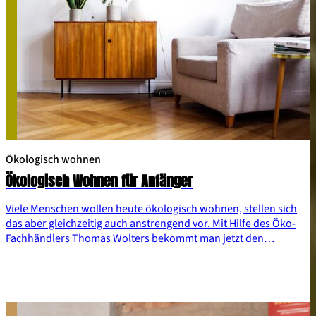
Ökologisch wohnen
Ökologisch Wohnen für Anfänger
Viele Menschen wollen heute ökologisch wohnen, stellen sich
das aber gleichzeitig auch anstrengend vor. Mit Hilfe des Öko-
Fachhändlers Thomas Wolters bekommt man jetzt den
Durchblick und kann ganz locker und entspannt ökologischer
wohnen – denn das ist doch oft einfacher als man denkt.