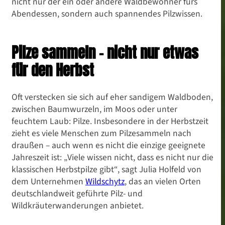
nicht nur der ein oder andere Waldbewohner fürs
Abendessen, sondern auch spannendes Pilzwissen.
Pilze sammeln – nicht nur etwas
für den Herbst
Oft verstecken sie sich auf eher sandigem Waldboden,
zwischen Baumwurzeln, im Moos oder unter
feuchtem Laub: Pilze. Insbesondere in der Herbstzeit
zieht es viele Menschen zum Pilzesammeln nach
draußen – auch wenn es nicht die einzige geeignete
Jahreszeit ist: „Viele wissen nicht, dass es nicht nur die
klassischen Herbstpilze gibt“, sagt Julia Holfeld von
dem Unternehmen
Wildschytz
, das an vielen Orten
deutschlandweit geführte Pilz- und
Wildkräuterwanderungen anbietet.