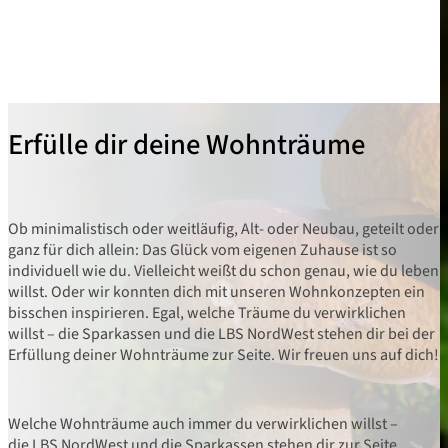
Erfülle dir deine Wohnträume
Ob minimalistisch oder weitläufig, Alt- oder Neubau, geteilt oder
ganz für dich allein: Das Glück vom eigenen Zuhause ist so
individuell wie du. Vielleicht weißt du schon genau, wie du leben
willst. Oder wir konnten dich mit unseren Wohnkonzepten ein
bisschen inspirieren. Egal, welche Träume du verwirklichen
willst – die Sparkassen und die LBS NordWest stehen dir bei der
Erfüllung deiner Wohnträume zur Seite. Wir freuen uns auf dich!
Welche Wohnträume auch immer du verwirklichen willst –
die LBS NordWest und die Sparkassen stehen dir zur Seite.