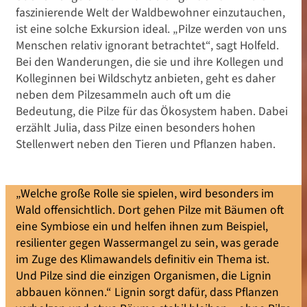
faszinierende Welt der Waldbewohner einzutauchen,
ist eine solche Exkursion ideal. „Pilze werden von uns
Menschen relativ ignorant betrachtet“, sagt Holfeld.
Bei den Wanderungen, die sie und ihre Kollegen und
Kolleginnen bei Wildschytz anbieten, geht es daher
neben dem Pilzesammeln auch oft um die
Bedeutung, die Pilze für das Ökosystem haben. Dabei
erzählt Julia, dass Pilze einen besonders hohen
Stellenwert neben den Tieren und Pflanzen haben.
„Welche große Rolle sie spielen, wird besonders im
Wald offensichtlich. Dort gehen Pilze mit Bäumen oft
eine Symbiose ein und helfen ihnen zum Beispiel,
resilienter gegen Wassermangel zu sein, was gerade
im Zuge des Klimawandels definitiv ein Thema ist.
Und Pilze sind die einzigen Organismen, die Lignin
abbauen können.“ Lignin sorgt dafür, dass Pflanzen