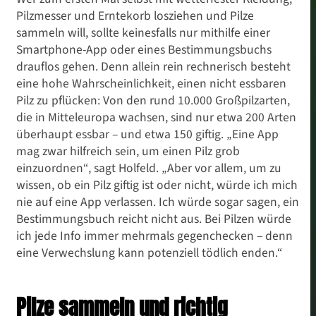
Pilzmesser und Erntekorb losziehen und Pilze
sammeln will, sollte keinesfalls nur mithilfe einer
Smartphone-App oder eines Bestimmungsbuchs
drauflos gehen. Denn allein rein rechnerisch besteht
eine hohe Wahrscheinlichkeit, einen nicht essbaren
Pilz zu pflücken: Von den rund 10.000 Großpilzarten,
die in Mitteleuropa wachsen, sind nur etwa 200 Arten
überhaupt essbar – und etwa 150 giftig. „Eine App
mag zwar hilfreich sein, um einen Pilz grob
einzuordnen“, sagt Holfeld. „Aber vor allem, um zu
wissen, ob ein Pilz giftig ist oder nicht, würde ich mich
nie auf eine App verlassen. Ich würde sogar sagen, ein
Bestimmungsbuch reicht nicht aus. Bei Pilzen würde
ich jede Info immer mehrmals gegenchecken – denn
eine Verwechslung kann potenziell tödlich enden.“
Pilze sammeln und richtig