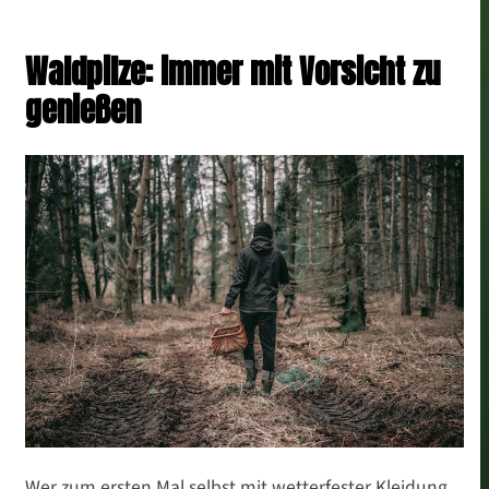
Waldpilze: immer mit Vorsicht zu
genießen
Wer zum ersten Mal selbst mit wetterfester Kleidung,