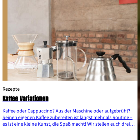
Rezepte
Kaffee Variationen
Kaffee oder Cappuccino? Aus der Maschine oder aufgebrüht?
Seinen eigenen Kaffee zubereiten ist längst mehr als Routine –
es ist eine kleine Kunst, die Spaß macht! Wir stellen euch drei
Zubereitungsarten vor, die euch schmecken werden. Kaffee
Marsch!