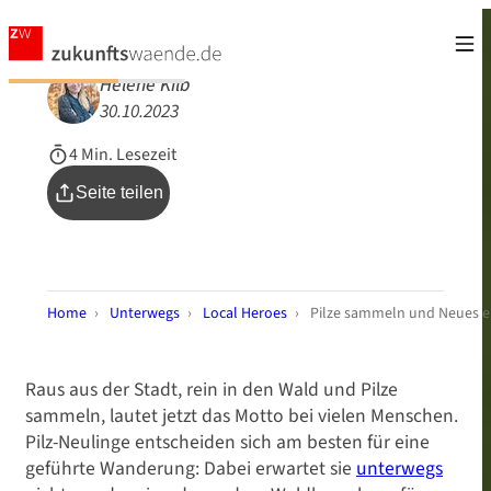
Helene Kilb
30.10.2023
4 Min. Lesezeit
Seite teilen
Home
›
Unterwegs
›
Local Heroes
›
Pilze sammeln und Neues er
Raus aus der Stadt, rein in den Wald und Pilze
sammeln, lautet jetzt das Motto bei vielen Menschen.
Pilz-Neulinge entscheiden sich am besten für eine
geführte Wanderung: Dabei erwartet sie
unterwegs