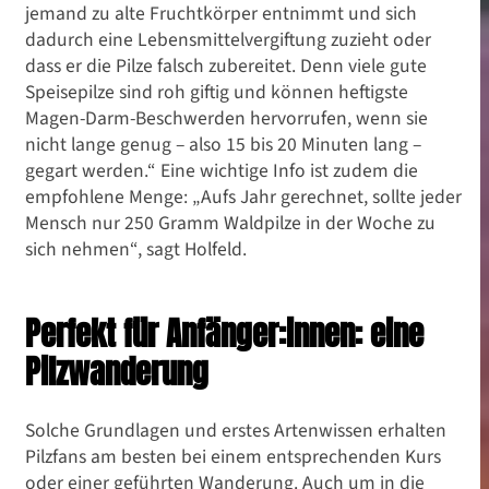
jemand zu alte Fruchtkörper entnimmt und sich
dadurch eine Lebensmittelvergiftung zuzieht oder
dass er die Pilze falsch zubereitet. Denn viele gute
Speisepilze sind roh giftig und können heftigste
Magen-Darm-Beschwerden hervorrufen, wenn sie
nicht lange genug – also 15 bis 20 Minuten lang –
gegart werden.“ Eine wichtige Info ist zudem die
empfohlene Menge: „Aufs Jahr gerechnet, sollte jeder
Mensch nur 250 Gramm Waldpilze in der Woche zu
sich nehmen“, sagt Holfeld.
Perfekt für Anfänger:innen: eine
Pilzwanderung
Solche Grundlagen und erstes Artenwissen erhalten
Pilzfans am besten bei einem entsprechenden Kurs
oder einer geführten Wanderung. Auch um in die