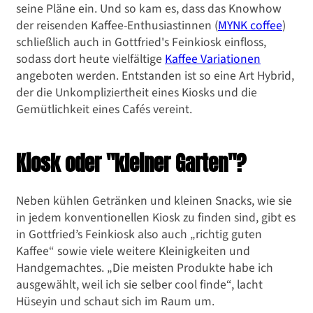
seine Pläne ein. Und so kam es, dass das Knowhow
der reisenden Kaffee-Enthusiastinnen (
MYNK coffee
)
schließlich auch in Gottfried's Feinkiosk einfloss,
sodass dort heute vielfältige
Kaffee Variationen
angeboten werden. Entstanden ist so eine Art Hybrid,
der die Unkompliziertheit eines Kiosks und die
Gemütlichkeit eines Cafés vereint.
Kiosk oder "kleiner Garten"?
Neben kühlen Getränken und kleinen Snacks, wie sie
in jedem konventionellen Kiosk zu finden sind, gibt es
in Gottfried’s Feinkiosk also auch „richtig guten
Kaffee“ sowie viele weitere Kleinigkeiten und
Handgemachtes. „Die meisten Produkte habe ich
ausgewählt, weil ich sie selber cool finde“, lacht
Hüseyin und schaut sich im Raum um.