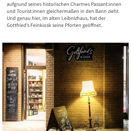
aufgrund seines historischen Charmes Passant:innen
und Tourist:innen gleichermaßen in den Bann zieht.
Und genau hier, im alten Leibnizhaus, hat der
Gottfried’s Feinkiosk seine Pforten geöffnet.