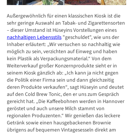
Außergewöhnlich für einen klassischen Kiosk ist die
sehr geringe Auswahl an Tabak- und Zigarettensorten
­– dieser Umstand ist Hüseyins Vorstellungen eines
nachhaltigen Lebensstils
"geschuldet", wie uns der
Inhaber erläutert: „Wir versuchen so nachhaltig wie
möglich zu sein, verzichten auf Einweg und haben
kein Plastik als Verpackungsmaterial.“ Von dem
Weiterverkauf großer Konzernprodukte sieht er in
seinem Kiosk gänzlich ab: „Ich kann ja nicht gegen
die Politik einer Firma sein und dann gleichzeitig
deren Produkte verkaufen“, sagt Hüseyin und deutet
auf den Cold Brew Tonic, den er uns zum Gespräch
gereicht hat. „Die Kaffeebohnen werden in Hannover
geröstet und auch unsere Milch stammt von
regionalen Produzenten.“ Wir genießen das leckere
Getränk sowie einen hausgebackenen Brownie
übrigens auf bequemen Vintagesesseln direkt am