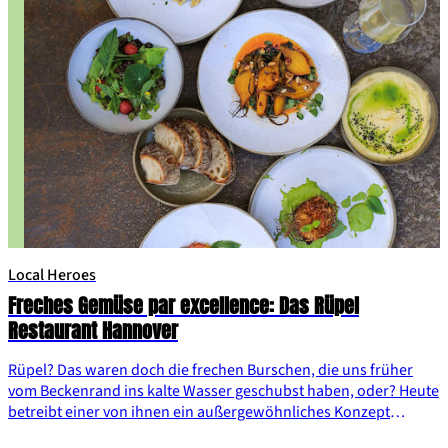
Local Heroes
Freches Gemüse par excellence: Das Rüpel
Restaurant Hannover
Rüpel? Das waren doch die frechen Burschen, die uns früher
vom Beckenrand ins kalte Wasser geschubst haben, oder? Heute
betreibt einer von ihnen ein außergewöhnliches Konzept
Restaurant in Hannovers angesagtem Stadtteil Linden. Wir