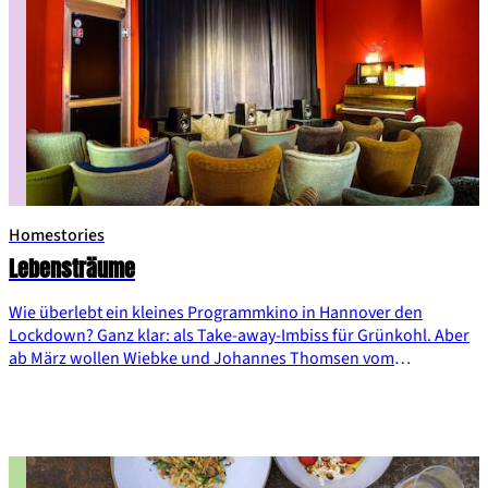
Homestories
Lebensträume
Wie überlebt ein kleines Programmkino in Hannover den
Lockdown? Ganz klar: als Take-away-Imbiss für Grünkohl. Aber
ab März wollen Wiebke und Johannes Thomsen vom
Lodderbast-Kino wieder Filme zeigen. Wie? Da werden sich die
beiden schon das Richtige einfallen lassen.