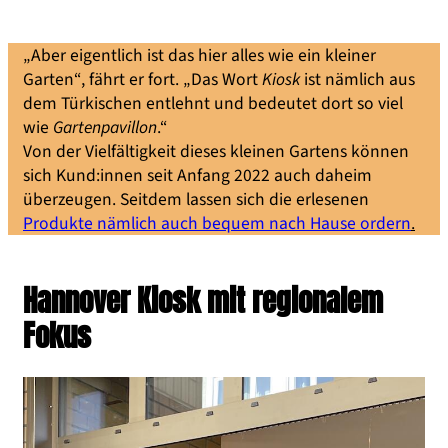
„Aber eigentlich ist das hier alles wie ein kleiner
Garten“, fährt er fort. „Das Wort
Kiosk
ist nämlich aus
dem Türkischen entlehnt und bedeutet dort so viel
wie
Gartenpavillon
.“
Von der Vielfältigkeit dieses kleinen Gartens können
sich Kund:innen seit Anfang 2022 auch daheim
überzeugen. Seitdem lassen sich die erlesenen
Produkte nämlich auch bequem nach Hause ordern
.
Hannover Kiosk mit regionalem
Fokus