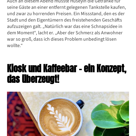
Auch an diesem Abend musste Hüseyin die Getränke für
seine Gäste an einer entfernt gelegenen Tankstelle kaufen,
und zwar zu horrenden Preisen. Ein Missstand, den es der
Stadt und den Eigentümern des freistehenden Geschäfts
aufzuzeigen galt. „Natürlich war das eine Schnapsidee in
dem Moment“, lacht er. „Aber der Schmerz als Anwohner
war so groß, dass ich dieses Problem unbedingt lösen
wollte.“
Kiosk und Kaffeebar – ein Konzept,
das überzeugt!