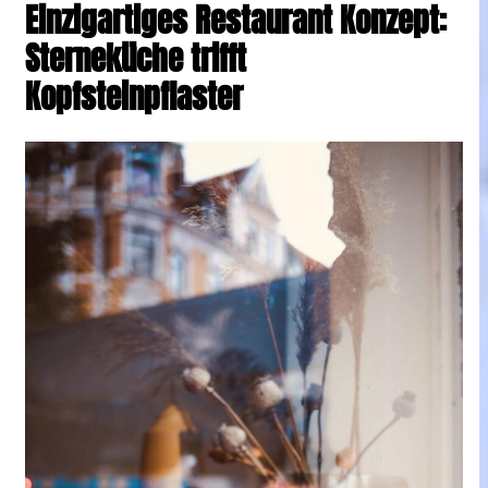
Einzigartiges Restaurant Konzept:
Sterneküche trifft
Kopfsteinpflaster