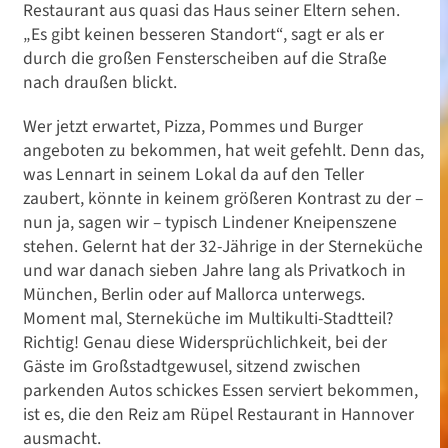
Restaurant aus quasi das Haus seiner Eltern sehen.
„Es gibt keinen besseren Standort“, sagt er als er
durch die großen Fensterscheiben auf die Straße
nach draußen blickt.
Wer jetzt erwartet, Pizza, Pommes und Burger
angeboten zu bekommen, hat weit gefehlt. Denn das,
was Lennart in seinem Lokal da auf den Teller
zaubert, könnte in keinem größeren Kontrast zu der –
nun ja, sagen wir – typisch Lindener Kneipenszene
stehen. Gelernt hat der 32-Jährige in der Sterneküche
und war danach sieben Jahre lang als Privatkoch in
München, Berlin oder auf Mallorca unterwegs.
Moment mal, Sterneküche im Multikulti-Stadtteil?
Richtig! Genau diese Widersprüchlichkeit, bei der
Gäste im Großstadtgewusel, sitzend zwischen
parkenden Autos schickes Essen serviert bekommen,
ist es, die den Reiz am Rüpel Restaurant in Hannover
ausmacht.