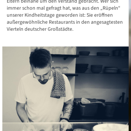
Eltern beinahe um den Verstand gebracht. Wer sich
immer schon mal gefragt hat, was aus den „Rüpeln“
unserer Kindheitstage geworden ist: Sie eröffnen
außergewöhnliche Restaurants in den angesagtesten
Vierteln deutscher Großstädte.