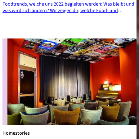
Foodtrends, welche uns 2022 begleiten werden: Was bleibt und
was wird sich ändern? Wir zeigen dir, welche Food- und
Ernährungstrends uns im neuen Jahr erwarten und welche
Gerichte dabei besonders beliebt sind. Auf diese neuen
Foodtrends darfst du dich 2022 freuen - wir wünschen dir jetzt
schon einmal guten Appetit!
Homestories