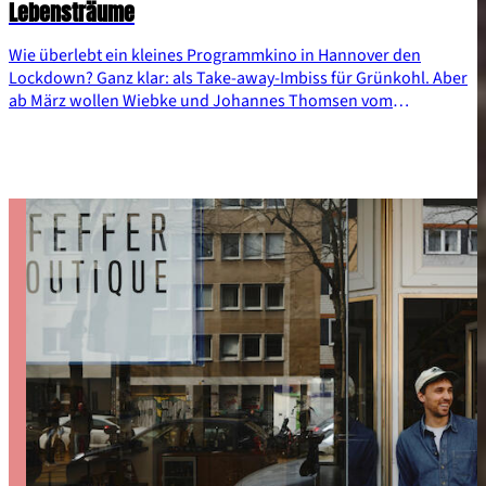
Lebensträume
Wie überlebt ein kleines Programmkino in Hannover den
Lockdown? Ganz klar: als Take-away-Imbiss für Grünkohl. Aber
ab März wollen Wiebke und Johannes Thomsen vom
Lodderbast-Kino wieder Filme zeigen. Wie? Da werden sich die
beiden schon das Richtige einfallen lassen.