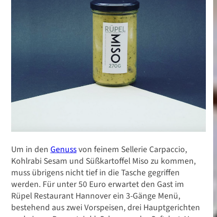
Um in den
Genuss
von feinem Sellerie Carpaccio,
Kohlrabi Sesam und Süßkartoffel Miso zu kommen,
muss übrigens nicht tief in die Tasche gegriffen
werden. Für unter 50 Euro erwartet den Gast im
Rüpel Restaurant Hannover ein 3-Gänge Menü,
bestehend aus zwei Vorspeisen, drei Hauptgerichten
Local Heroes