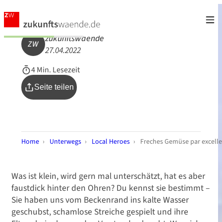
zukunftswaende
ZW
27.04.2022
4 Min. Lesezeit
Seite teilen
Home
›
Unterwegs
›
Local Heroes
›
Freches Gemüse par excell
Was ist klein, wird gern mal unterschätzt, hat es aber
faustdick hinter den Ohren? Du kennst sie bestimmt –
Sie haben uns vom Beckenrand ins kalte Wasser
geschubst, schamlose Streiche gespielt und ihre