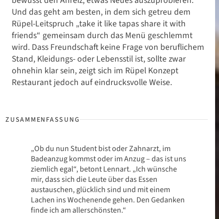
bewusst den Anreiz, etwas Neues auszuprobieren.
Und das geht am besten, in dem sich getreu dem
Rüpel-Leitspruch „take it like tapas share it with
friends“ gemeinsam durch das Menü geschlemmt
wird. Dass Freundschaft keine Frage von beruflichem
Stand, Kleidungs- oder Lebensstil ist, sollte zwar
ohnehin klar sein, zeigt sich im Rüpel Konzept
Restaurant jedoch auf eindrucksvolle Weise.
„Ob du nun Student bist oder Zahnarzt, im
Badeanzug kommst oder im Anzug – das ist uns
ziemlich egal“, betont Lennart. „Ich wünsche
mir, dass sich die Leute über das Essen
austauschen, glücklich sind und mit einem
Lachen ins Wochenende gehen. Den Gedanken
finde ich am allerschönsten.“