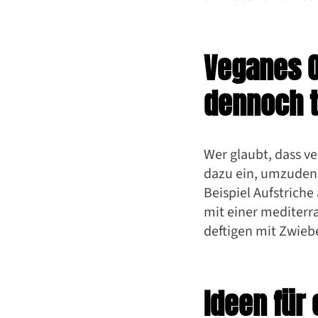
Veganes O
dennoch t
Wer glaubt, dass ve
dazu ein, umzuden
Beispiel Aufstriche
mit einer mediterr
deftigen mit Zwieb
Ideen für