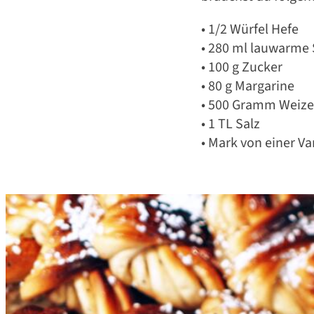
• 1/2 Würfel Hefe
• 280 ml lauwarme
• 100 g Zucker
• 80 g Margarine
• 500 Gramm Weiz
• 1 TL Salz
• Mark von einer Va