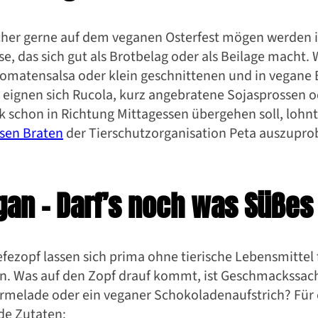
cher gerne auf dem veganen Osterfest mögen werden i
e, das sich gut als Brotbelag oder als Beilage macht.
 Tomatensalsa oder klein geschnittenen und in vegane
 eignen sich Rucola, kurz angebratene Sojasprossen od
 schon in Richtung Mittagessen übergehen soll, lohnt 
osen Braten
der Tierschutzorganisation Peta auszupro
gan – Darf’s noch was Süßes
efezopf lassen sich prima ohne tierische Lebensmittel 
en. Was auf den Zopf drauf kommt, ist Geschmackssache
rmelade oder ein veganer Schokoladenaufstrich? Für
de Zutaten: