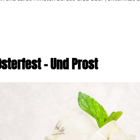
sterfest – Und Prost