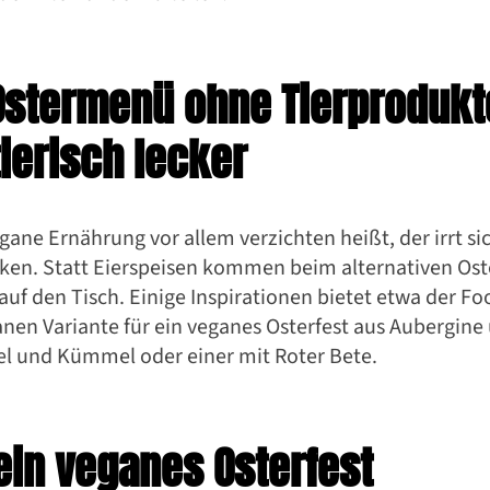
stermenü ohne Tierprodukt
ierisch lecker
gane Ernährung vor allem verzichten heißt, der irrt sic
ken. Statt Eierspeisen kommen beim alternativen Os
 auf den Tisch. Einige Inspirationen bietet etwa der F
anen Variante für ein veganes Osterfest aus Aubergine
el und Kümmel oder einer mit Roter Bete.
 ein veganes Osterfest