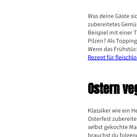
Was deine Gäste si
zubereitetes Gemüs
Beispiel mit einer
Pilzen? Als Topping
Wenn das Frühstück
Rezept für fleischl
Ostern ve
Klassiker wie ein H
Osterfest zubereit
selbst gekochte Ma
brauchst du folgen