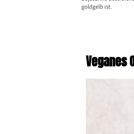
goldgelb ist.
Veganes O