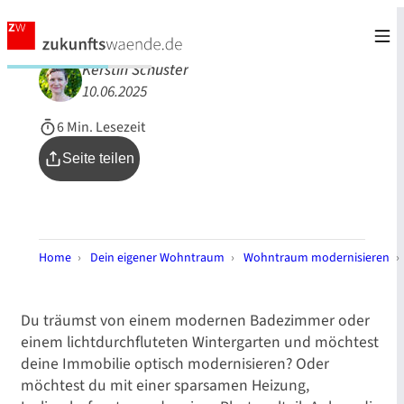
Kerstin Schuster
10.06.2025
6 Min. Lesezeit
Seite teilen
Home
›
Dein eigener Wohntraum
›
Wohntraum modernisieren
Du träumst von einem modernen Badezimmer oder
einem lichtdurchfluteten Wintergarten und möchtest
deine Immobilie optisch modernisieren? Oder
möchtest du mit einer sparsamen Heizung,