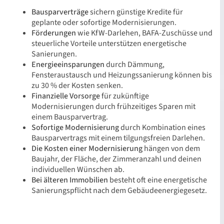
Bausparverträge
sichern günstige Kredite für
geplante oder sofortige Modernisierungen.
Förderungen
wie KfW-Darlehen, BAFA-Zuschüsse und
steuerliche Vorteile unterstützen energetische
Sanierungen.
Energieeinsparungen
durch Dämmung,
Fensteraustausch und Heizungssanierung können bis
zu 30 % der Kosten senken.
Finanzielle Vorsorge
für zukünftige
Modernisierungen durch frühzeitiges Sparen mit
einem Bausparvertrag.
Sofortige Modernisierung
durch Kombination eines
Bausparvertrags mit einem tilgungsfreien Darlehen.
Die Kosten einer Modernisierung
hängen von dem
Baujahr, der Fläche, der Zimmeranzahl und deinen
individuellen Wünschen ab.
Bei älteren Immobilien
besteht oft eine energetische
Sanierungspflicht nach dem Gebäudeenergiegesetz.