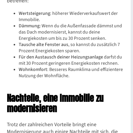
betreffen:
Wertsteigerung
: höherer Wiederverkaufswert der
Immobilie.
Dämmung:
Wenn du die Außenfassade dämmst und
das Dach modernisierst, kannst du deine
Energiekosten um bis zu 30 Prozent senken.
Tausche alte Fenster aus
, so kannst du zusätzlich 7
Prozent Energiekosten sparen.
Für den Austausch deiner Heizungsanlage
darfst du
mit 30 Prozent geringeren Energiekosten rechnen.
Wohnkomfort
: Besseres Raumklima und effizientere
Nutzung der Wohnfläche.
Nachteile, eine Immobilie zu
modernisieren
Trotz der zahlreichen Vorteile bringt eine
Modernisierung auch einige Nachteile mit sich, die