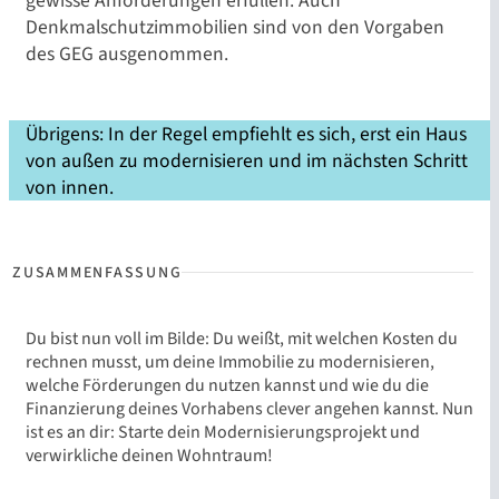
gewisse Anforderungen erfüllen. Auch
Denkmalschutzimmobilien sind von den Vorgaben
des GEG ausgenommen.
Übrigens: In der Regel empfiehlt es sich, erst ein Haus
von außen zu modernisieren und im nächsten Schritt
von innen.
Du bist nun voll im Bilde: Du weißt, mit welchen Kosten du
rechnen musst, um deine Immobilie zu modernisieren,
welche Förderungen du nutzen kannst und wie du die
Finanzierung deines Vorhabens clever angehen kannst. Nun
ist es an dir: Starte dein Modernisierungsprojekt und
verwirkliche deinen Wohntraum!