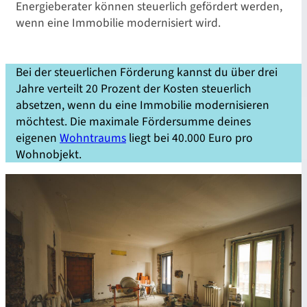
Energieberater können steuerlich gefördert werden,
wenn eine Immobilie modernisiert wird.
Bei der steuerlichen Förderung kannst du über drei
Jahre verteilt 20 Prozent der Kosten steuerlich
absetzen, wenn du eine Immobilie modernisieren
möchtest. Die maximale Fördersumme deines
eigenen
Wohntraums
liegt bei 40.000 Euro pro
Wohnobjekt.