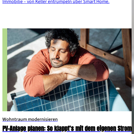
Immobilie – von Keller entrümpeln über Smart Home.
Wohntraum modernisieren
PV-Anlage planen: So klappt’s mit dem eigenen Strom