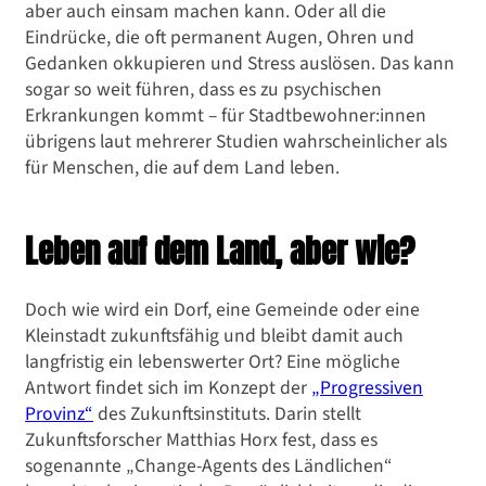
aber auch einsam machen kann. Oder all die
Wohnen in der Zukunft
Eindrücke, die oft permanent Augen, Ohren und
Leben auf dem Land
Gedanken okkupieren und Stress auslösen. Das kann
sogar so weit führen, dass es zu psychischen
Erkrankungen kommt – für Stadtbewohner:innen
übrigens laut mehrerer Studien wahrscheinlicher als
für Menschen, die auf dem Land leben.
Leben auf dem Land, aber wie?
Doch wie wird ein Dorf, eine Gemeinde oder eine
Kleinstadt zukunftsfähig und bleibt damit auch
langfristig ein lebenswerter Ort? Eine mögliche
Antwort findet sich im Konzept der
„Progressiven
Provinz“
des Zukunftsinstituts. Darin stellt
Zukunftsforscher Matthias Horx fest, dass es
sogenannte „Change-Agents des Ländlichen“