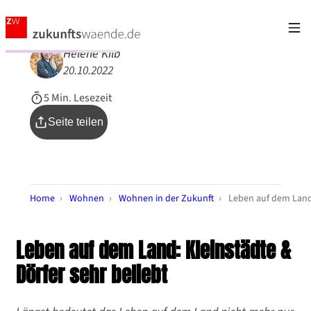
Helene Kilb
20.10.2022
5 Min. Lesezeit
Seite teilen
Home
›
Wohnen
›
Wohnen in der Zukunft
›
Leben auf dem Lan
Leben auf dem Land: Kleinstädte &
Dörfer sehr beliebt