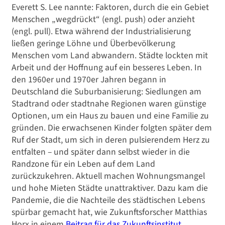
Everett S. Lee nannte: Faktoren, durch die ein Gebiet
Menschen „wegdrückt“ (engl. push) oder anzieht
(engl. pull). Etwa während der Industrialisierung
ließen geringe Löhne und Überbevölkerung
Menschen vom Land abwandern. Städte lockten mit
Arbeit und der Hoffnung auf ein besseres Leben. In
den 1960er und 1970er Jahren begann in
Deutschland die Suburbanisierung: Siedlungen am
Stadtrand oder stadtnahe Regionen waren günstige
Optionen, um ein Haus zu bauen und eine Familie zu
gründen. Die erwachsenen Kinder folgten später dem
Ruf der Stadt, um sich in deren pulsierendem Herz zu
entfalten – und später dann selbst wieder in die
Randzone für ein Leben auf dem Land
zurückzukehren. Aktuell machen Wohnungsmangel
und hohe Mieten Städte unattraktiver. Dazu kam die
Pandemie, die die Nachteile des städtischen Lebens
spürbar gemacht hat, wie Zukunftsforscher Matthias
Horx in einem
Beitrag für das Zukunftsinstitut