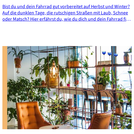
Bist du und dein Fahrrad gut vorbereitet auf Herbst und Winter?
Auf die dunklen Tage, die rutschigen Straßen mit Laub, Schnee
oder Matsch? Hier erfährst du, wie du dich und dein Fahrrad fit
machst für die kommenden Monate. Mit Checkliste und DIY-
Tipps.