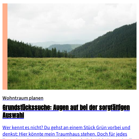
Wohntraum planen
Grundstückssuche: Augen auf bei der sorgfältigen
Auswahl
Wer kennt es nicht? Du gehst an einem Stück Grün vorbei und
denkst: Hier könnte mein Traumhaus stehen. Doch für jedes