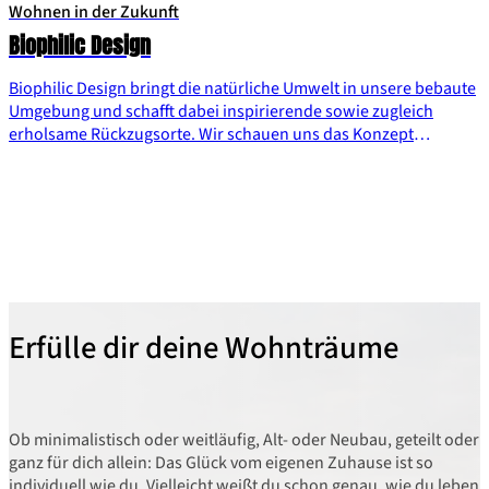
Wohnen in der Zukunft
Biophilic Design
Biophilic Design bringt die natürliche Umwelt in unsere bebaute
Umgebung und schafft dabei inspirierende sowie zugleich
erholsame Rückzugsorte. Wir schauen uns das Konzept
„Biophilic Design“ genauer an und verraten dir, wie du die
naturnahe Gestaltung in dein eigenes Zuhause integrieren
kannst.
Erfülle dir deine Wohnträume
Ob minimalistisch oder weitläufig, Alt- oder Neubau, geteilt oder
ganz für dich allein: Das Glück vom eigenen Zuhause ist so
individuell wie du. Vielleicht weißt du schon genau, wie du leben