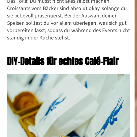
Das Tolle: Du musst nicht alles selbst machen.
Croissants vom Bäcker sind absolut okay, solange du
sie liebevoll präsentierst. Bei der Auswahl deiner
Speisen solltest du vor allem überlegen, was sich gut
vorbereiten lässt, sodass du während des Events nicht
ständig in der Küche stehst.
DIY-Details für echtes Café-Flair