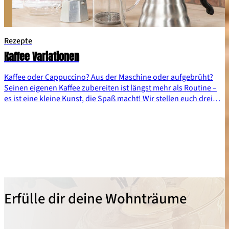
Rezepte
Kaffee Variationen
Kaffee oder Cappuccino? Aus der Maschine oder aufgebrüht?
Seinen eigenen Kaffee zubereiten ist längst mehr als Routine –
es ist eine kleine Kunst, die Spaß macht! Wir stellen euch drei
Zubereitungsarten vor, die euch schmecken werden. Kaffee
Marsch!
Erfülle dir deine Wohnträume