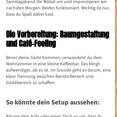
Samstagabend die Möbel um und improvisieren am
nächsten Morgen. Beides funktioniert. Wichtig ist nur,
dass du Spaß dabei hast.
Die Vorbereitung: Raumgestaltung
und Café-Feeling
Bevor deine Gäste kommen, verwandelst du dein
Wohnzimmer in eine kleine Kaffeebar. Das klingt
aufwendiger, als es ist. Im Grunde geht es darum, eine
klare Trennung zwischen Barista-Bereich und
Gästebereich zu schaffen.
So könnte dein Setup aussehen:
Räume dein Sofa oder einen Tisch so um, dass du