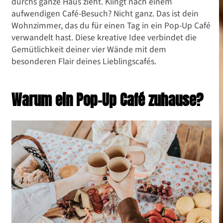
durchs ganze Haus zieht. Klingt nach einem
aufwendigen Café-Besuch? Nicht ganz. Das ist dein
Wohnzimmer, das du für einen Tag in ein Pop-Up Café
verwandelt hast. Diese kreative Idee verbindet die
Gemütlichkeit deiner vier Wände mit dem
besonderen Flair deines Lieblingscafés.
Warum ein Pop-Up Café zuhause?