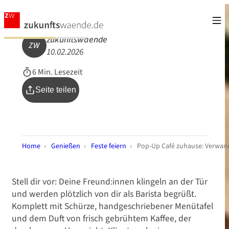
zukunftswaende
ZW
10.02.2026
6 Min. Lesezeit
Seite teilen
Home
›
Genießen
›
Feste feiern
›
Pop-Up Café zuhause: Verwand
Stell dir vor: Deine Freund:innen klingeln an der Tür
und werden plötzlich von dir als Barista begrüßt.
Komplett mit Schürze, handgeschriebener Menütafel
und dem Duft von frisch gebrühtem Kaffee, der