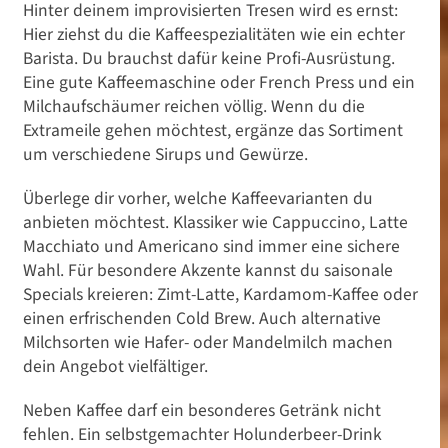
Hinter deinem improvisierten Tresen wird es ernst:
Hier ziehst du die Kaffeespezialitäten wie ein echter
Barista. Du brauchst dafür keine Profi-Ausrüstung.
Eine gute Kaffeemaschine oder French Press und ein
Milchaufschäumer reichen völlig. Wenn du die
Extrameile gehen möchtest, ergänze das Sortiment
um verschiedene Sirups und Gewürze.
Überlege dir vorher, welche Kaffeevarianten du
anbieten möchtest. Klassiker wie Cappuccino, Latte
Macchiato und Americano sind immer eine sichere
Wahl. Für besondere Akzente kannst du saisonale
Specials kreieren: Zimt-Latte, Kardamom-Kaffee oder
einen erfrischenden Cold Brew. Auch alternative
Milchsorten wie Hafer- oder Mandelmilch machen
dein Angebot vielfältiger.
Neben Kaffee darf ein besonderes Getränk nicht
fehlen. Ein selbstgemachter Holunderbeer-Drink