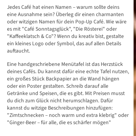
Jedes Café hat einen Namen – warum sollte deins
eine Ausnahme sein? Überleg dir einen charmanten
oder witzigen Namen für dein Pop-Up Café. Wie wäre
es mit "Café Sonntagsglück", "Die Rösterei" oder
"Kaffeeklatsch & Co"? Wenn du kreativ bist, gestalte
ein kleines Logo oder Symbol, das auf allen Details
auftaucht.
Eine handgeschriebene Menütafel ist das Herzstück
deines Cafés. Du kannst dafür eine echte Tafel nutzen,
ein großes Stück Backpapier an die Wand hängen
oder ein Poster gestalten. Schreib darauf alle
Getränke und Speisen, die es gibt. Mit Preisen musst
du dich zum Glück nicht herumschlagen. Dafür
kannst du witzige Beschreibungen hinzufügen:
"Zimtschnecken – noch warm und extra klebrig" oder
"Ginger-Beer – für alle, die es schärfer mögen"