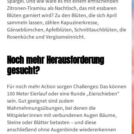
Spargel. Und wie wäre es mit einem erfrischenden
Zitronen-Tiramisu als Nachtisch, das mit essbaren
Blüten garniert wird? Zu den Blüten, die sich April
sammeln lassen, zählen Kapuzinerkresse,
Gänseblümchen, Apfelblüten, Schnittlauchblüten, die
Rosenküche und Vergissmeinnicht.
Noch mehr Herausforderung
gesucht?
Für noch mehr Action sorgen Challenges: Das können
100 Meter Eierlauf oder eine Runde „Eierschieben“
sein. Gut geeignet sind zudem
Wahrnehmungsübungen, bei denen die
Mitspieler:innen mit verbundenen Augen Bäume,
Steine oder Blätter betasten – und diese
anschließend ohne Augenbinde wiedererkennen