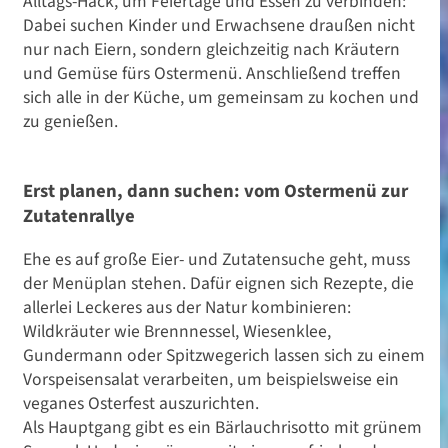
Alltags-Hack, um Feiertage und Essen zu verbinden:
Dabei suchen Kinder und Erwachsene draußen nicht
nur nach Eiern, sondern gleichzeitig nach Kräutern
und Gemüse fürs Ostermenü. Anschließend treffen
sich alle in der Küche, um gemeinsam zu kochen und
zu genießen.
Erst planen, dann suchen: vom Ostermenü zur
Zutatenrallye
Ehe es auf große Eier- und Zutatensuche geht, muss
der Menüplan stehen. Dafür eignen sich Rezepte, die
allerlei Leckeres aus der Natur kombinieren:
Wildkräuter wie Brennnessel, Wiesenklee,
Gundermann oder Spitzwegerich lassen sich zu einem
Vorspeisensalat verarbeiten, um beispielsweise ein
veganes Osterfest auszurichten.
Als Hauptgang gibt es ein Bärlauchrisotto mit grünem