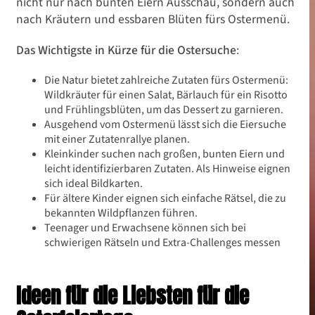
nicht nur nach bunten Eiern Ausschau, sondern auch
nach Kräutern und essbaren Blüten fürs Ostermenü.
Das Wichtigste in Kürze für die Ostersuche
:
Die Natur bietet zahlreiche Zutaten fürs Ostermenü:
Wildkräuter für einen Salat, Bärlauch für ein Risotto
und Frühlingsblüten, um das Dessert zu garnieren.
Ausgehend vom Ostermenü lässt sich die Eiersuche
mit einer Zutatenrallye planen.
Kleinkinder suchen nach großen, bunten Eiern und
leicht identifizierbaren Zutaten. Als Hinweise eignen
sich ideal Bildkarten.
Für ältere Kinder eignen sich einfache Rätsel, die zu
bekannten Wildpflanzen führen.
Teenager und Erwachsene können sich bei
schwierigen Rätseln und Extra-Challenges messen
Ideen für die Liebsten für die