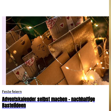
ihnen die Leichtigkeit des Sommers zu feiern! Damit nichts
schief geht, zeigen wir dir, wie du dein Sommerfest planst.
Feste feiern
Adventskalender selbst machen – nachhaltige
Bastelideen