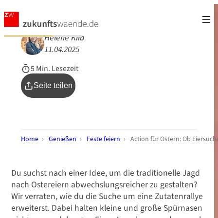
Helene Kilb
11.04.2025
5 Min. Lesezeit
Seite teilen
Home
›
Genießen
›
Feste feiern
›
Action für Ostern: Ob Eiersuch
Du suchst nach einer Idee, um die traditionelle Jagd
nach Ostereiern abwechslungsreicher zu gestalten?
Wir verraten, wie du die Suche um eine Zutatenrallye
erweiterst. Dabei halten kleine und große Spürnasen