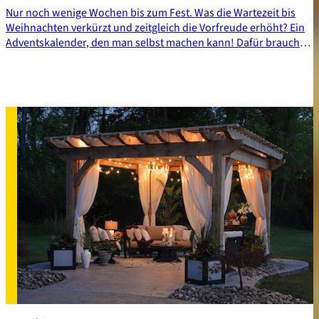
Nur noch wenige Wochen bis zum Fest. Was die Wartezeit bis
Weihnachten verkürzt und zeitgleich die Vorfreude erhöht? Ein
Adventskalender, den man selbst machen kann! Dafür braucht
es oft nicht einmal einen Großeinkauf im Bastelgeschäft. Viele
Haushaltsmaterialien lassen sich einfach zu einem individuellen
Adventskalender upcyceln.