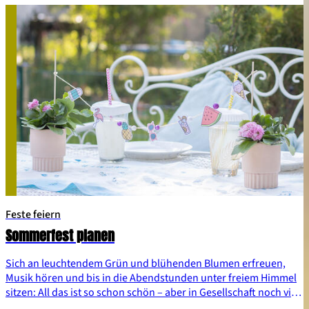
Feste feiern
Sommerfest planen
Sich an leuchtendem Grün und blühenden Blumen erfreuen,
Musik hören und bis in die Abendstunden unter freiem Himmel
sitzen: All das ist so schon schön – aber in Gesellschaft noch viel
schöner. Grund genug, liebe Menschen zu versammeln, um mit