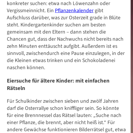
konkreter suchen: etwa nach Löwenzahn oder
Vergissmeinnicht. Ein
Pflanzenkalender
gibt
Aufschluss darüber, was zur Osterzeit grade in Blüte
steht. Kindergartenkinder suchen am besten
gemeinsam mit den Eltern – dann stehen die
Chancen gut, dass der Nachwuchs nicht bereits nach
zehn Minuten enttäuscht aufgibt. Außerdem ist es
sinnvoll, zwischendurch eine Pause einzulegen, in der
die Kleinen etwas trinken und ein Schokoladenei
naschen können.
Eiersuche für ältere Kinder: mit einfachen
Rätseln
Für Schulkinder zwischen sieben und zwölf Jahren
darf die Osterrallye schon kniffliger sein. So könnte
für eine Brennnessel das Rätsel lauten: „Suche nach
einer Pflanze, die brennt, aber nicht heiß ist.“ Für
Feste feiern
andere Gewächse funktionieren Bilderrätsel gut, etwa