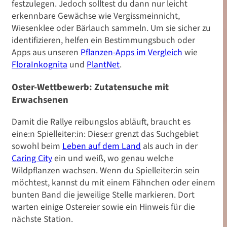
festzulegen. Jedoch solltest du dann nur leicht
erkennbare Gewächse wie Vergissmeinnicht,
Wiesenklee oder Bärlauch sammeln. Um sie sicher zu
identifizieren, helfen ein Bestimmungsbuch oder
Apps aus unseren
Pflanzen-Apps im Vergleich
wie
FloraInkognita
und
PlantNet
.
Oster-Wettbewerb: Zutatensuche mit
Erwachsenen
Damit die Rallye reibungslos abläuft, braucht es
eine:n Spielleiter:in: Diese:r grenzt das Suchgebiet
sowohl beim
Leben auf dem Land
als auch in der
Caring City
ein und weiß, wo genau welche
Wildpflanzen wachsen. Wenn du Spielleiter:in sein
möchtest, kannst du mit einem Fähnchen oder einem
bunten Band die jeweilige Stelle markieren. Dort
warten einige Ostereier sowie ein Hinweis für die
nächste Station.