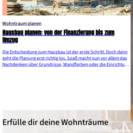
Wohntraum planen
Hausbau planen: von der Finanzierung bis zum
Umzug
Die Entscheidung zum Hausbau ist der erste Schritt. Doch dann
geht die Planung erst richtig los. Spaß macht nun vor allem das
Nachdenken über Grundrisse, Wandfarben oder die Einrichtung
der Küche. Bei der reibungslosen Hausbau-Planung spielt aber
auch Bürokratie eine wichtige Rolle.
Erfülle dir deine Wohnträume