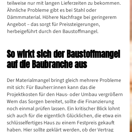
teilweise nur mit langen Lieferzeiten zu bekommen.
Ähnliche Probleme gibt es bei Stahl oder
Dämmmaterial. Höhere Nachfrage bei geringerem
Angebot – das sorgt für Preissteigerungen,
herbeigeführt durch den Baustoffmangel.
So wirkt sich der Baustoffmangel
auf die Baubranche aus
Der Materialmangel bringt gleich mehrere Probleme
mit sich: Für Bauherr:innen kann das die
Projektkosten für den Haus- oder Umbau vergrößern
Wem das Sorgen bereitet, sollte die Finanzierung
noch einmal prüfen lassen. Ein kritischer Blick lohnt
sich auch für die eigentlich Glücklichen, die etwa ein
schlüsselfertiges Haus zu einem Festpreis gekauft
haben. Hier sollte geklärt werden, ob der Vertrag