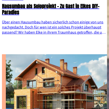
Hausumbau als Soloprojekt - Zu Gast in Elkes DIY-
Paradies
Über einen Hausumbau haben sicherlich schon einige von uns
nachgedacht. Doch für wen ist ein solches Projekt überhaupt
passend? Wir haben Elke in ihrem Traumhaus getroffen, die uns
ihre Geschichte erzählt hat. Außerdem haben wir die Optionen
Neubau und Hausumbau einmal gegenübergestellt.