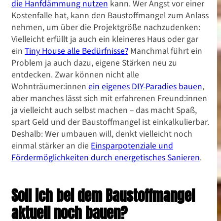
die Hanfdämmung nutzen
kann. Wer Angst vor einer
Kostenfalle hat, kann den Baustoffmangel zum Anlass
nehmen, um über die Projektgröße nachzudenken:
Vielleicht erfüllt ja auch ein kleineres Haus oder gar
ein
Tiny House alle Bedürfnisse?
Manchmal führt ein
Problem ja auch dazu, eigene Stärken neu zu
entdecken. Zwar können nicht alle
Wohnträumer:innen
ein eigenes DIY-Paradies bauen
,
aber manches lässt sich mit erfahrenen Freund:innen
ja vielleicht auch selbst machen – das macht Spaß,
spart Geld und der Baustoffmangel ist einkalkulierbar.
Deshalb: Wer umbauen will, denkt vielleicht noch
einmal stärker an die
Einsparpotenziale und
Fördermöglichkeiten durch energetisches Sanieren
.
Soll ich bei dem Baustoffmangel
aktuell noch bauen?