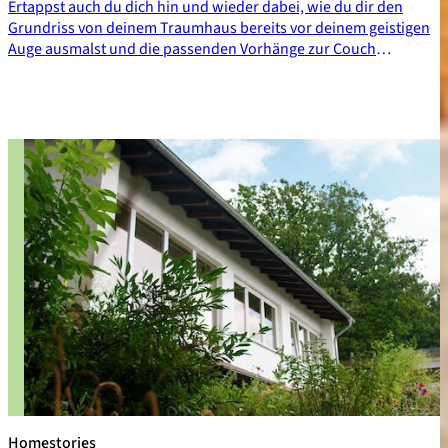
Ertappst auch du dich hin und wieder dabei, wie du dir den
Grundriss von deinem Traumhaus bereits vor deinem geistigen
Auge ausmalst und die passenden Vorhänge zur Couch
auswählst? Tomas Dörfler, Architekt und Mitgleid bei der
Architektenkammer Niedersachsen, verrät, worauf es bei der
Planung ankommt.
Homestories