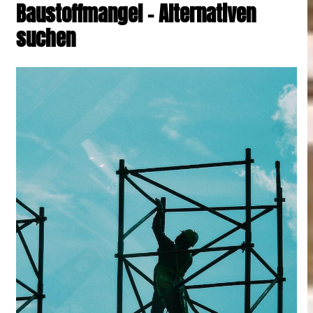
Baustoffmangel – Alternativen
Wohntraum planen
suchen
Der Baustoffmangel und die
Folgen