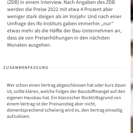
(ZDB) in einem Interview. Nach Angaben des ZDB
werden die Preise 2022 mit etwa 4 Prozent aber
weniger stark steigen als im Vorjahr. Und nach einer
Umfrage des Ifo-Instituts gaben immerhin „nur“
etwas mehr als die Hälfte der Bau-Unternehmen an,
dass sie von Preiserhöhungen in den nächsten
Monaten ausgehen.
Wer schon einen Vertrag abgeschlossen hat oder kurz davor
ist, sollte klären, welche Folgen der Baustoffmangel auf den
eigenen Hausbau hat. Ein klassischer Rücktrittsgrund von
einem Vertrag ist der Preisanstieg aber nicht,
dementsprechend schwierig wird es, den Vertrag einseitig
aufzulösen.