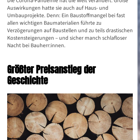
Die Corona-Pandemie hat die Welt verändert. Große
Auswirkungen hatte sie auch auf Haus- und
Umbauprojekte. Denn: Ein Baustoffmangel bei fast
allen wichtigen Baumaterialien führte zu
Verzögerungen auf Baustellen und zu teils drastischen
Kostensteigerungen – und sicher manch schlafloser
Nacht bei Bauherr:innen.
Größter Preisanstieg der
Geschichte